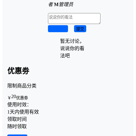
者
M
管理员
取消回复
提交
暂无讨论，
说说你的看
法吧
优惠劵
限制商品分类
20
￥
优惠劵
使用时效：
1天内使用有效
领取时间
随时领取