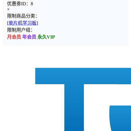
优惠劵ID：
8
×
限制商品分类：
[
单片机学习板
]
限制用户组：
月会员
年会员
永久VIP