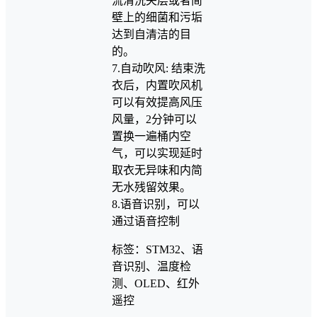
流清洗夹层或者简
壁上的细菌和污垢
达到自清洁的目
的。
7.自动吹风: 结束洗
衣后，内置吹风机
可以有效提高风压
风量，2分钟可以
置换一遍桶内空
气，可以实现延时
取衣无异味和内简
无水残留效果。
8.语音识别，可以
通过语音控制
标签：STM32、语
音识别、温度检
测、OLED、红外
遥控