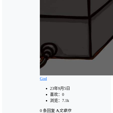
God
23年9月5日
喜欢：
0
浏览：
7.1k
0 条回复
A
文章作