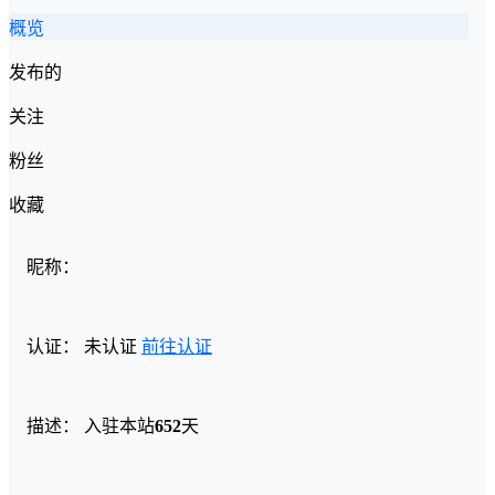
概览
发布的
关注
粉丝
收藏
昵称：
认证：
未认证
前往认证
描述：
入驻本站
652
天