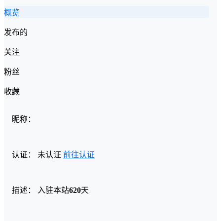
概览
发布的
关注
粉丝
收藏
昵称：
认证：
未认证
前往认证
描述：
入驻本站
620
天