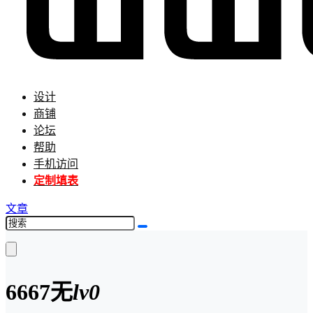
设计
商铺
论坛
帮助
手机访问
定制填表
文章
6667
无
lv0