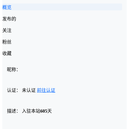
概览
发布的
关注
粉丝
收藏
昵称：
认证：
未认证
前往认证
描述：
入驻本站
605
天