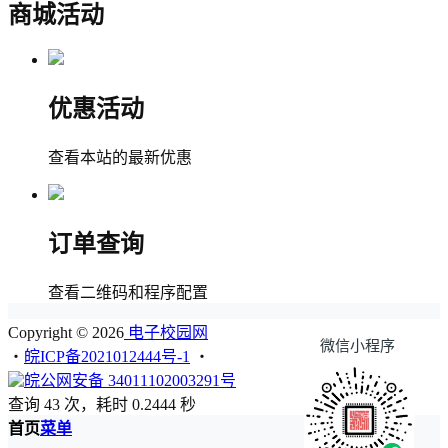
商城活动
优惠活动
查看本站的最新优惠
订单查询
查看二维码和程序配置
Copyright © 2026
电子校园网
微信小程序
・
皖ICP备2021012444号-1
・
皖公网安备 34011102003291号
查询 43 次，耗时 0.2444 秒
首页
菜单