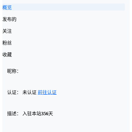
概览
发布的
关注
粉丝
收藏
昵称：
认证：
未认证
前往认证
描述：
入驻本站
356
天