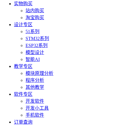
实物购买
站内购买
淘宝购买
设计专区
51系列
STM32系列
ESP32系列
模型设计
智能AI
教学专区
模块原理分析
程序分析
其他教学
软件专区
开发软件
开发小工具
手机软件
订单查询