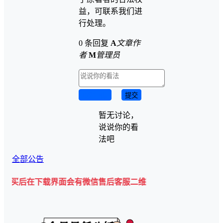
益，可联系我们进
行处理。
0 条回复
A
文章作
者
M
管理员
取消回复
提交
暂无讨论，
说说你的看
法吧
全部公告
下载界面会有微信售后客服二维码💡