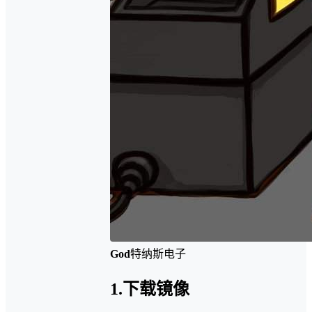
God
特纳斯电子
1.下载镜像