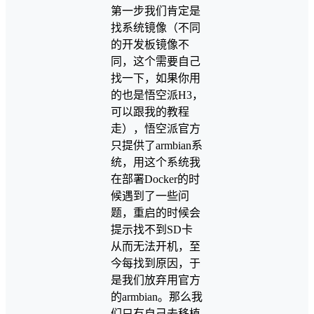
第一步我们肯定是
找系统镜像（不同
的开发板镜像不
同，这个需要自己
找一下，如果你用
的也是悟空派H3，
可以跟我的教程
走），悟空派官方
只提供了armbian系
统，用这个系统我
在部署Docker的时
候遇到了一些问
题，重启的时候会
提示找不到SD卡
从而无法开机，至
今每找到原因，于
是我们放弃用官方
的armbian。那么我
们只有自己去移植