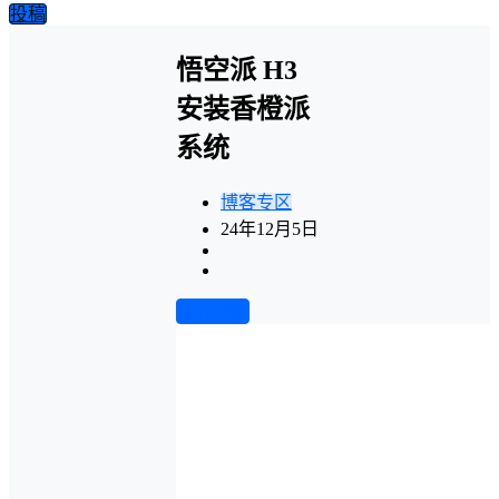
投稿
悟空派 H3
安装香橙派
系统
博客专区
24年12月5日
前往下载