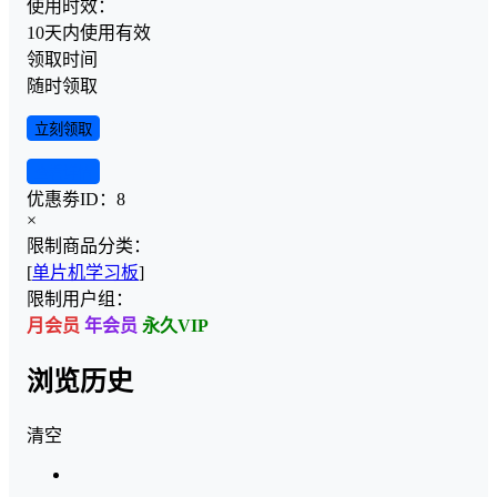
使用时效：
10天内使用有效
领取时间
随时领取
立刻领取
查看详情
优惠劵ID：
8
×
限制商品分类：
[
单片机学习板
]
限制用户组：
月会员
年会员
永久VIP
浏览历史
清空