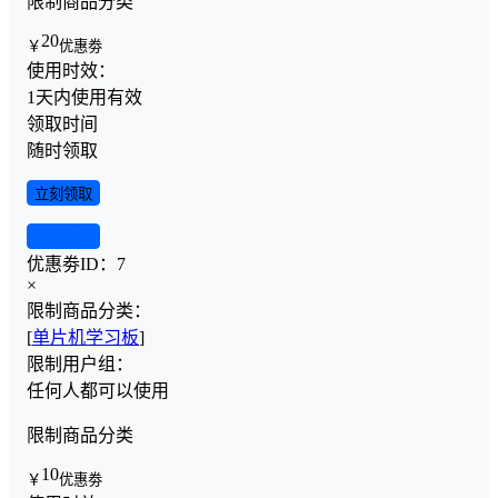
限制商品分类
20
￥
优惠劵
使用时效：
1天内使用有效
领取时间
随时领取
立刻领取
查看详情
优惠劵ID：
7
×
限制商品分类：
[
单片机学习板
]
限制用户组：
任何人都可以使用
限制商品分类
10
￥
优惠劵