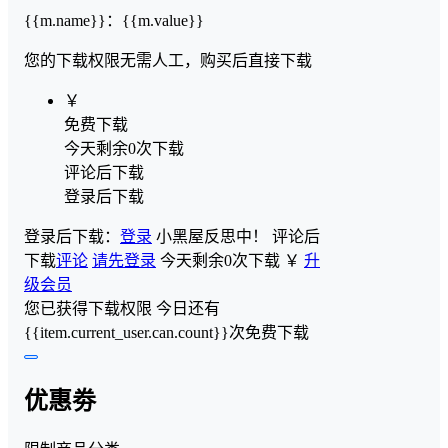
{{m.name}}
：
{{m.value}}
您的下载权限
无需人工，购买后直接下载
￥
免费下载
今天剩余0次下载
评论后下载
登录后下载
登录后下载：
登录
小黑屋反思中！
评论后
下载
评论
请先登录
今天剩余0次下载
￥
升
级会员
您已获得下载权限
今日还有
{{item.current_user.can.count}}次免费下载
优惠劵