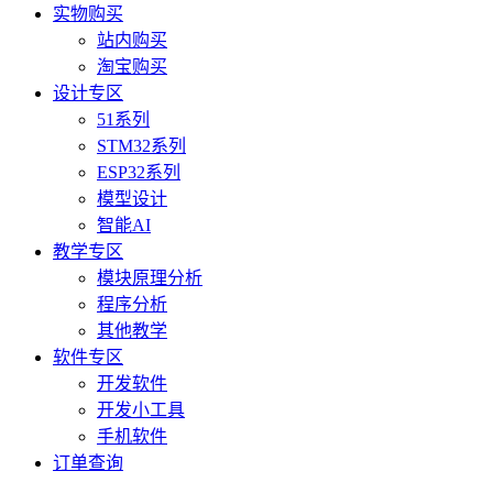
实物购买
站内购买
淘宝购买
设计专区
51系列
STM32系列
ESP32系列
模型设计
智能AI
教学专区
模块原理分析
程序分析
其他教学
软件专区
开发软件
开发小工具
手机软件
订单查询