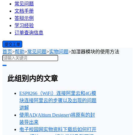
常见问题
文档手册
答辩示例
学习经验
订单查询信息
提交工单
首页
>
帮助
>
常见问题
>
实物问题
>
加湿器模块的使用方法
此组别内的文章
ESP8266（WiFi）连接阿里云和4G模
块连接阿里云的步骤以及出现的问题
讲解
使用AD(Altium Designer)将原有的封
装导出来
电子校园网实物资料下载后如何打开