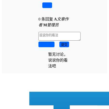
举报
0 条回复
A
文章作
者
M
管理员
取消回复
提交
暂无讨论，
说说你的看
法吧