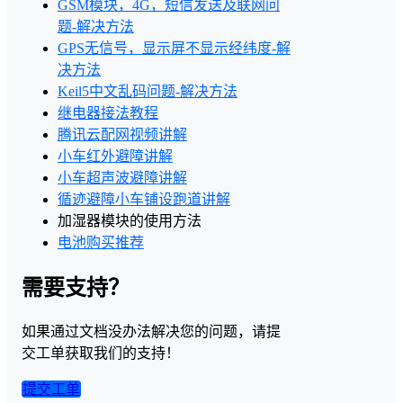
GSM模块，4G，短信发送及联网问
题-解决方法
GPS无信号，显示屏不显示经纬度-解
决方法
Keil5中文乱码问题-解决方法
继电器接法教程
腾讯云配网视频讲解
小车红外避障讲解
小车超声波避障讲解
循迹避障小车铺设跑道讲解
加湿器模块的使用方法
电池购买推荐
需要支持？
如果通过文档没办法解决您的问题，请提
交工单获取我们的支持！
提交工单