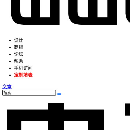
设计
商铺
论坛
帮助
手机访问
定制填表
文章