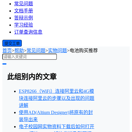
常见问题
文档手册
答辩示例
学习经验
订单查询信息
提交工单
首页
>
帮助
>
常见问题
>
实物问题
>
电池购买推荐
此组别内的文章
ESP8266（WiFi）连接阿里云和4G模
块连接阿里云的步骤以及出现的问题
讲解
使用AD(Altium Designer)将原有的封
装导出来
电子校园网实物资料下载后如何打开