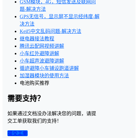
GSM模块，4G，短信发送及联网问
题-解决方法
GPS无信号，显示屏不显示经纬度-解
决方法
Keil5中文乱码问题-解决方法
继电器接法教程
腾讯云配网视频讲解
小车红外避障讲解
小车超声波避障讲解
循迹避障小车铺设跑道讲解
加湿器模块的使用方法
电池购买推荐
需要支持？
如果通过文档没办法解决您的问题，请提
交工单获取我们的支持！
提交工单