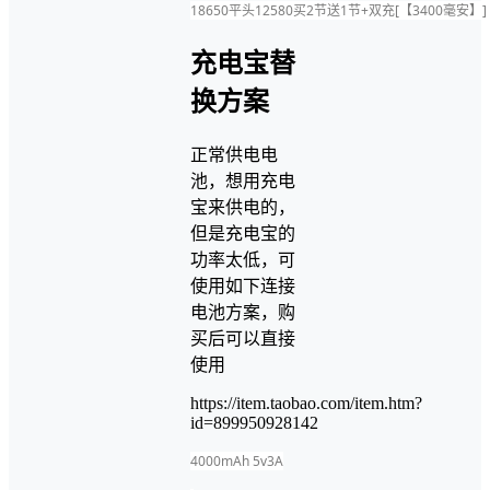
18650平头12580买2节送1节+双充[【3400毫安】]
充电宝替
换方案
正常供电电
池，想用充电
宝来供电的，
但是充电宝的
功率太低，可
使用如下连接
电池方案，购
买后可以直接
使用
https://item.taobao.com/item.htm?
id=899950928142
4000mAh 5v3A