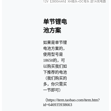
12V【2800mAh】XH插头+DC母头 送1A充电器
单节锂电
池方案
如果是单节锂
电池方案的，
使用型号是
18650的，可
以购买我们如
下推荐的电池
（我们购买的
多，你只需买
一节即可）
（https://item.taobao.com/item.htm?
id=646935938663