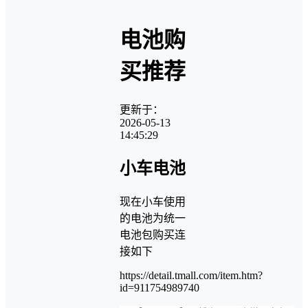
电池购
买推荐
更新于：
2026-05-13
14:45:29
小车电池
现在小车使用
的电池为统一
电池包购买连
接如下
https://detail.tmall.com/item.htm?
id=911754989740