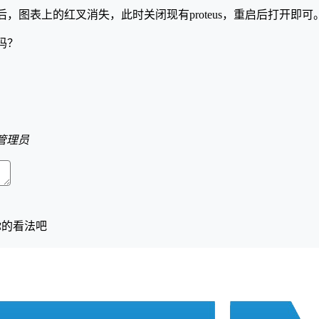
，图表上的红叉消失，此时关闭现有proteus，重启后打开即可
吗？
管理员
你的看法吧