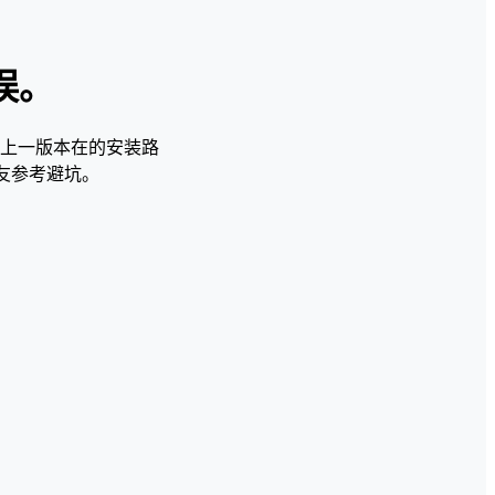
错误。
仍保留上一版本在的安装路
友参考避坑。