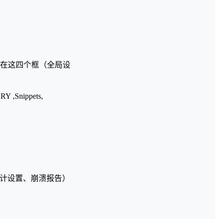
要在这四个框（全局设
nippets,
CB设计设置、崩溃报告）