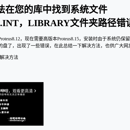
us无法在您的库中找到系统文件
S.INT，LIBRARY文件夹路径
oteus8.12，现在需要高版本Proteus8.15，安装时由于系统
的盘了，出现了一些错误，在此总结一下解决方法，也供广大网