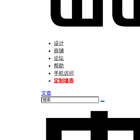
设计
商铺
论坛
帮助
手机访问
定制填表
文章