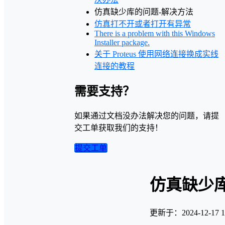
仿真缺少库的问题-解决方法
仿真打不开或者打开有异常
There is a problem with this Windows
Installer package.
关于 Proteus 使用网络连接换成实线
连接的教程
需要支持？
如果通过文档没办法解决您的问题，请提
交工单获取我们的支持！
提交工单
仿真缺少
更新于：2024-12-17 17