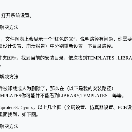
us，打开系统设置。
中，文件图表上会显示一个“红色的叉”，说明路径有问题，你需
CB设计设置、崩溃报告）中分别重新设置一下目录路径。
图标，找到当前的安装目录，依次找到TEMPLATES , LIBRARY ,S
夹。
件被卸载或人为删除了，那么在（以下是我的安装路径）
yunx\TEMPLATES你可能并不能看到LIBRARY,TEMPLATES…等等。
\proteus8.15yunx，以上几个框（全局设置、仿真器设置、P
里面找到，如下图。