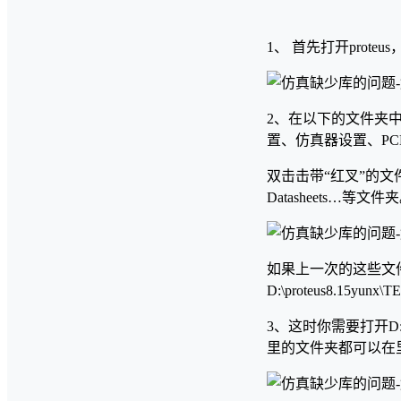
1、 首先打开prote
2、在以下的文件夹
置、仿真器设置、P
双击击带“红叉”的文件夹
Datasheets…等文件
如果上一次的这些文
D:\proteus8.15
3、
这时你需要打开D:
里的文件夹都可以在