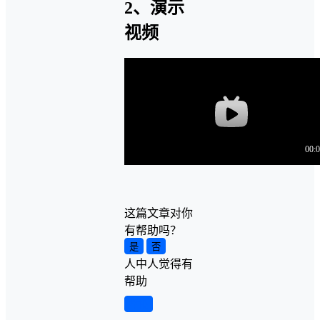
2、演示
视频
这篇文章对你
有帮助吗？
是
否
人中
人觉得有
帮助
举报