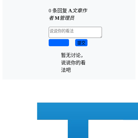
0 条回复
A
文章作
者
M
管理员
取消回复
提交
暂无讨论，
说说你的看
法吧