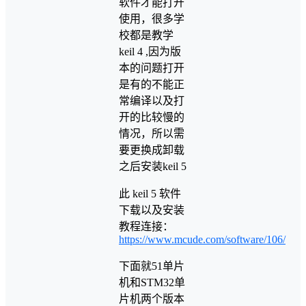
软件才能打开
使用，很多学
校都是教学
keil 4 ,因为版
本的问题打开
是有的不能正
常编译以及打
开的比较慢的
情况，所以需
要更换成卸载
之后安装keil 5
此 keil 5 软件
下载以及安装
教程连接：
https://www.mcude.com/software/106/
下面就51单片
机和STM32单
片机两个版本