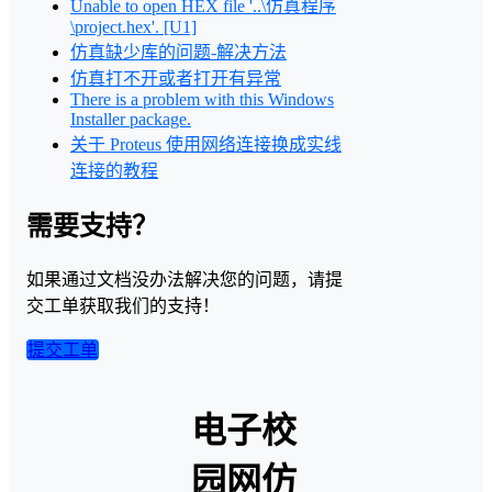
Unable to open HEX file '..\仿真程序
\project.hex'. [U1]
仿真缺少库的问题-解决方法
仿真打不开或者打开有异常
There is a problem with this Windows
Installer package.
关于 Proteus 使用网络连接换成实线
连接的教程
需要支持？
如果通过文档没办法解决您的问题，请提
交工单获取我们的支持！
提交工单
电子校
园网仿