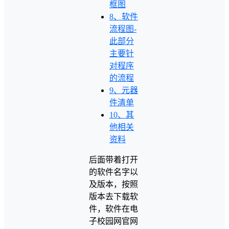
框图
8、软件
流程图-
此部分
主要针
对程序
的流程
9、元器
件清单
10、其
他相关
资料
后面带着打开
的软件名字以
及版本，按照
版本去下载软
件，软件在电
子校园网官网