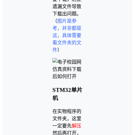
遗漏文件导致
下载出问题。
（
图片是参
考，并非都是
这，具体需要
看文件夹的文
件
）
STM32单片
机
在实物程序的
文件夹，这里
一定要先
解压
然后再打开，