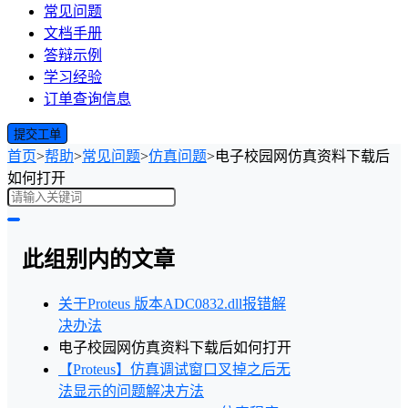
常见问题
文档手册
答辩示例
学习经验
订单查询信息
提交工单
首页
>
帮助
>
常见问题
>
仿真问题
>
电子校园网仿真资料下载后
如何打开
此组别内的文章
关于Proteus 版本ADC0832.dll报错解
决办法
电子校园网仿真资料下载后如何打开
【Proteus】仿真调试窗口叉掉之后无
法显示的问题解决方法