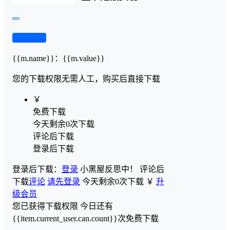
查看演示
{{m.name}}
：
{{m.value}}
您的下载权限
无需人工，购买后直接下载
￥
免费下载
今天剩余0次下载
评论后下载
登录后下载
登录后下载：
登录
小黑屋反思中！
评论后
下载
评论
请先登录
今天剩余0次下载
￥
升
级会员
您已获得下载权限
今日还有
{{item.current_user.can.count}}次免费下载