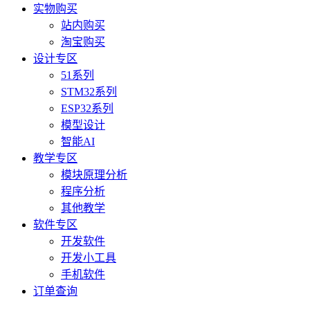
实物购买
站内购买
淘宝购买
设计专区
51系列
STM32系列
ESP32系列
模型设计
智能AI
教学专区
模块原理分析
程序分析
其他教学
软件专区
开发软件
开发小工具
手机软件
订单查询