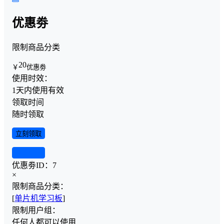
优惠劵
限制商品分类
20
￥
优惠劵
使用时效：
1天内使用有效
领取时间
随时领取
立刻领取
查看详情
优惠劵ID：
7
×
限制商品分类：
[
单片机学习板
]
限制用户组：
任何人都可以使用