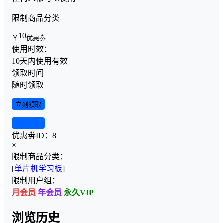
限制商品分类
10
￥
优惠劵
使用时效：
10天内使用有效
领取时间
随时领取
立刻领取
查看详情
优惠劵ID：
8
×
限制商品分类：
[
单片机学习板
]
限制用户组：
月会员
年会员
永久VIP
浏览历史