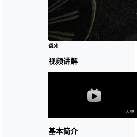
语冰
视频讲解
基本简介