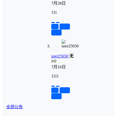
7月28日
111
举报
置顶
回复
user25650
无
lv0
7月16日
1111
举报
置顶
回复
全部公告