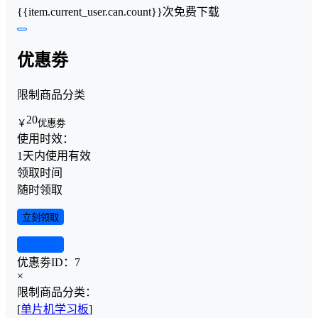
{{item.current_user.can.count}}次免费下载
优惠劵
限制商品分类
20
￥
优惠劵
使用时效：
1天内使用有效
领取时间
随时领取
立刻领取
查看详情
优惠劵ID：
7
×
限制商品分类：
[
单片机学习板
]