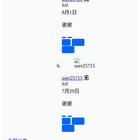
lv0
8月1日
谢谢
举报
置顶
回复
user25715
无
lv0
7月29日
谢谢
举报
置顶
回复