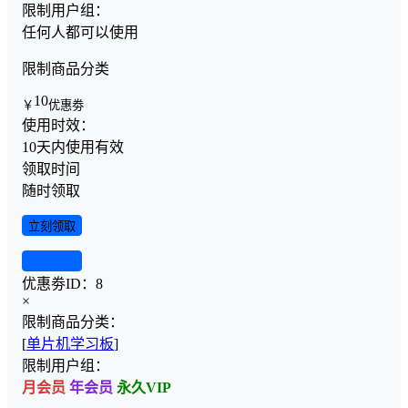
限制用户组：
任何人都可以使用
限制商品分类
10
￥
优惠劵
使用时效：
10天内使用有效
领取时间
随时领取
立刻领取
查看详情
优惠劵ID：
8
×
限制商品分类：
[
单片机学习板
]
限制用户组：
月会员
年会员
永久VIP