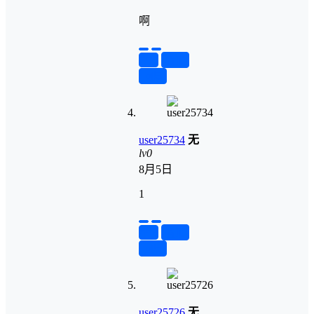
啊
举报
置顶
回复
user25734
无
lv0
8月5日
1
举报
置顶
回复
user25726
无