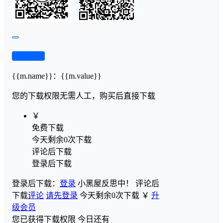
查看演示
{{m.name}}
：
{{m.value}}
您的下载权限
无需人工，购买后直接下载
￥
免费下载
今天剩余0次下载
评论后下载
登录后下载
登录后下载：
登录
小黑屋反思中！
评论后
下载
评论
请先登录
今天剩余0次下载
￥
升
级会员
您已获得下载权限
今日还有