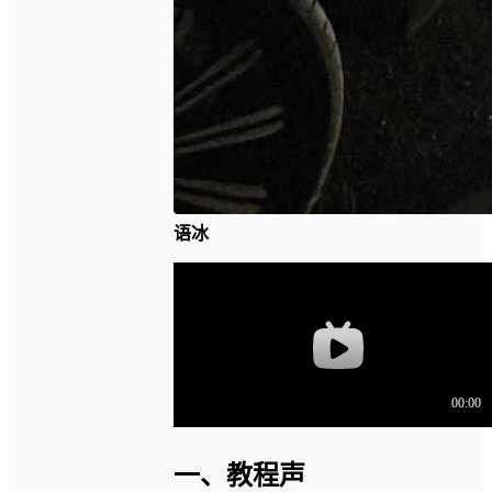
语冰
一、教程声