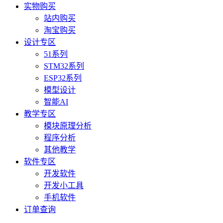
实物购买
站内购买
淘宝购买
设计专区
51系列
STM32系列
ESP32系列
模型设计
智能AI
教学专区
模块原理分析
程序分析
其他教学
软件专区
开发软件
开发小工具
手机软件
订单查询