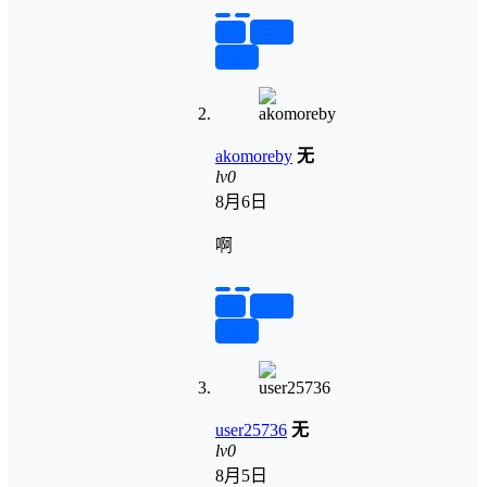
举报
置顶
回复
akomoreby
无
lv0
8月6日
啊
举报
置顶
回复
user25736
无
lv0
8月5日