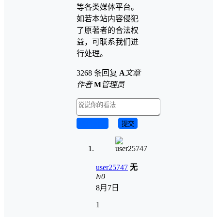
等各类媒体平台。
如若本站内容侵犯
了原著者的合法权
益，可联系我们进
行处理。
3268 条回复
A
文章
作者
M
管理员
取消回复
提交
user25747
无
lv0
8月7日
1