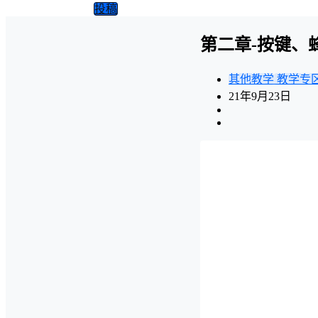
投稿
第二章-按键、
其他教学
教学专
21年9月23日