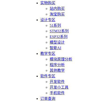
实物购买
站内购买
淘宝购买
设计专区
51系列
STM32系列
ESP32系列
模型设计
智能AI
教学专区
模块原理分析
程序分析
其他教学
软件专区
开发软件
开发小工具
手机软件
订单查询