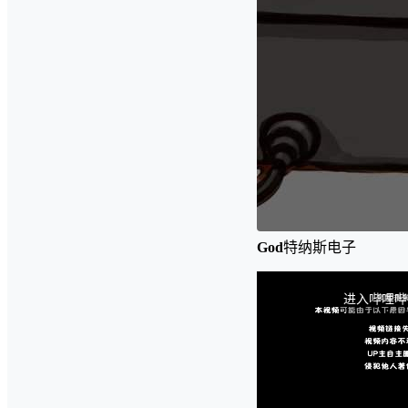
God
特纳斯电子