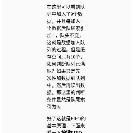
在这里可以看到队
列中加入了9个数
据，并且每加入一
个数据后队尾索引
加 1，队头不变，
这就是数据加入队
列的过程。但是缓
存空间只有10个，
如何判断队列已满
呢？如果只是先一
次性加数据到队列
中，然后再读出数
据，那这里的判断
条件显然是队尾索
引为9。
好了这就是FIFO的
基本原理，下面来
看一下
按键FIFO