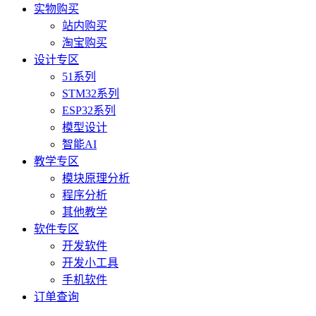
实物购买
站内购买
淘宝购买
设计专区
51系列
STM32系列
ESP32系列
模型设计
智能AI
教学专区
模块原理分析
程序分析
其他教学
软件专区
开发软件
开发小工具
手机软件
订单查询