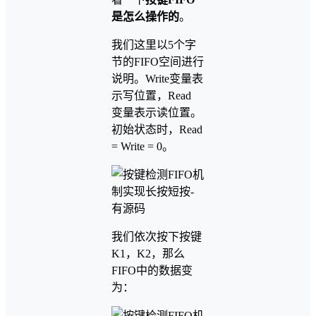
是怎么操作的
。
我们这里以5个字
节的FIFO空间进行
说明。Write变量表
示写位置，Read
变量表示读位置。
初始状态时，Read
= Write = 0。
我们依次按下按键
K1，K2，那么
FIFO中的数据变
为：