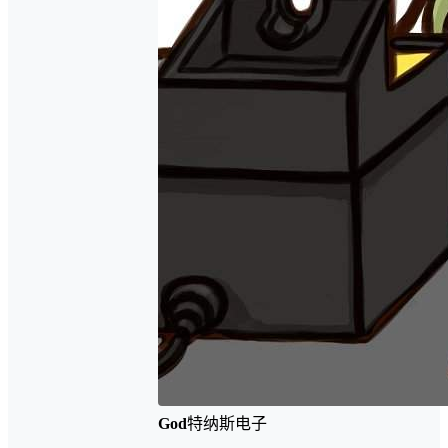
God
特纳斯电子