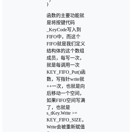
 }

函数的主要功能就
是将按键代码
_KeyCode写入到
FIFO中，而这个
FIFO就是我们定义
结构体的这个数组
成员，每写一次，
就是每调用一次
KEY_FIFO_Put()函
数，写指针write就
++一次，也就是向
后移动一个空间，
如果FIFO空间写满
了，也就是
s_tKey.Write >=
KEY_FIFO_SIZE，
Write会被重新赋值