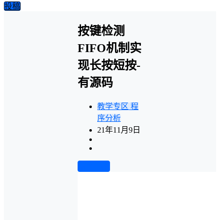
投稿
按键检测
FIFO机制实
现长按短按-
有源码
教学专区
程
序分析
21年11月9日
前往下载