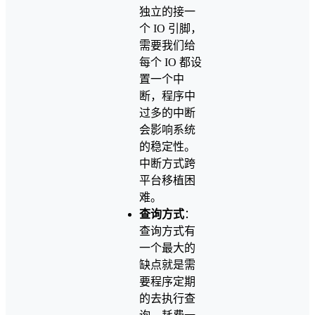
独立的接一
个 IO 引脚，
需要我们给
每个 IO 都设
置一个中
断，程序中
过多的中断
会影响系统
的稳定性。
中断方式跨
平台移植困
难。
查询方式
：
查询方式有
一个最大的
缺点就是需
要程序定期
的去执行查