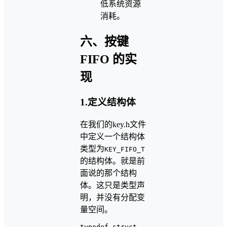
低系统资源
消耗。
六、按键
FIFO 的实
现
1.定义结构体
在我们的key.h文件
中定义一个结构体
类型为
KEY_FIFO_T
的结构体。就是前
面说的那个结构
体。这只是类型声
明，并没有分配变
量空间。
typedef struct
