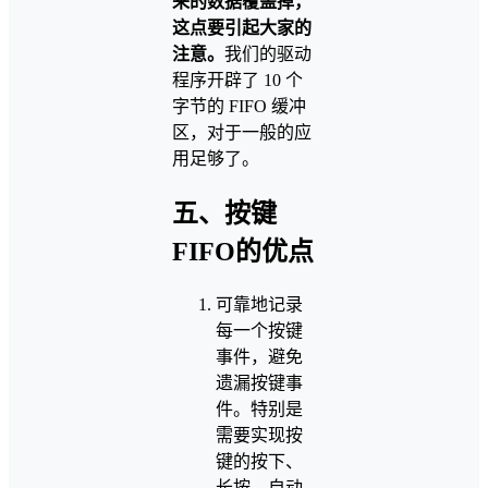
来的数据覆盖掉，
这点要引起大家的
注意。
我们的驱动
程序开辟了 10 个
字节的 FIFO 缓冲
区，对于一般的应
用足够了。
五、按键
FIFO的优点
可靠地记录
每一个按键
事件，避免
遗漏按键事
件。特别是
需要实现按
键的按下、
长按、自动