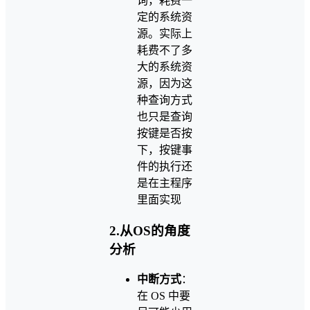
询，耗费一
定的系统资
源。实际上
耗费不了多
大的系统资
源，因为这
种查询方式
也只是查询
按键是否按
下，按键事
件的执行还
是在主程序
里面实现
2.从OS的角度
分析
中断方式
：
在 OS 中要