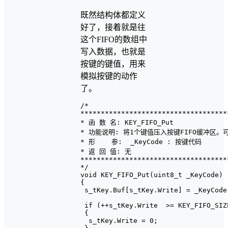
既然结构体都定义
好了，接着就是往
这个FIFO的数组中
写入数据，也就是
按键的键值，用来
模拟按键的动作
了。
/*

************************************
* 函 数 名: KEY_FIFO_Put

* 功能说明: 将1个键值压入按键FIFO缓冲区。
* 形    参:  _KeyCode : 按键代码

* 返 回 值: 无

************************************
*/

void KEY_FIFO_Put(uint8_t _KeyCode)

{

 s_tKey.Buf[s_tKey.Write] = _KeyCode;
 if (++s_tKey.Write  >= KEY_FIFO_SIZE
 {

  s_tKey.Write = 0;
