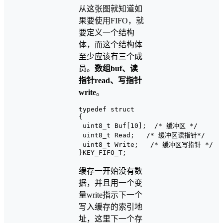
从这张图就知道如
果要使用FIFO，就
要定义一个结构
体，而这个结构体
至少应该有三个成
员。
数组buf、读
指针read、写指针
write
。
typedef struct

{

 uint8_t Buf[10];  /* 缓冲区 */

 uint8_t Read;   /* 缓冲区读指针*/

 uint8_t Write;   /* 缓冲区写指针 */

缓存一开始没有数
据，并且用一个变
量write指示下一个
写入缓存的索引地
址，这里下一个存