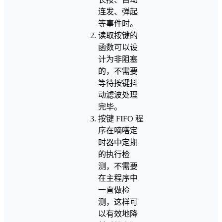
连发、弹起
等事件时。
读取按键的
函数可以设
计为非阻塞
的，不需要
等待按键抖
动滤波处理
完毕。
按键 FIFO 程
序在嘀嗒定
时器中定期
的执行检
测，不需要
在主程序中
一直做检
测，这样可
以有效地降