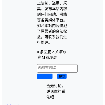
止复制、盗用、采
集、发布本站内容
到任何网站、书籍
等各类媒体平台。
如若本站内容侵犯
了原著者的合法权
益，可联系我们进
行处理。
0 条回复
A
文章作
者
M
管理员
取消回复
提交
暂无讨论，
说说你的看
法吧