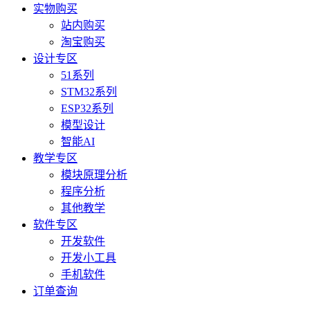
实物购买
站内购买
淘宝购买
设计专区
51系列
STM32系列
ESP32系列
模型设计
智能AI
教学专区
模块原理分析
程序分析
其他教学
软件专区
开发软件
开发小工具
手机软件
订单查询