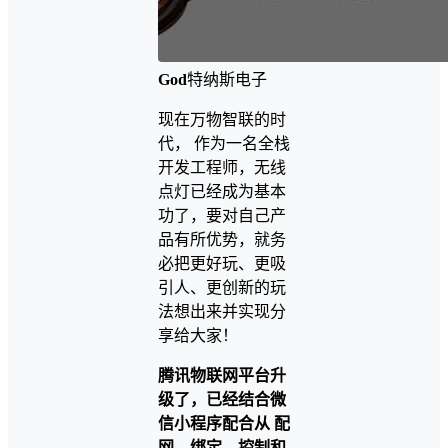
God
特纳斯电子
现在万物智联的时
代， 作为一名全栈
开发工程师，无线
点灯已经成为基本
功了，要对自己产
品有所优势，就务
必把更好玩、更吸
引人、更创新的玩
法想出来并实现分
享给大家！
腾讯物联网平台升
级了，已经结合微
信小程序配合从 配
网、绑定、控制和