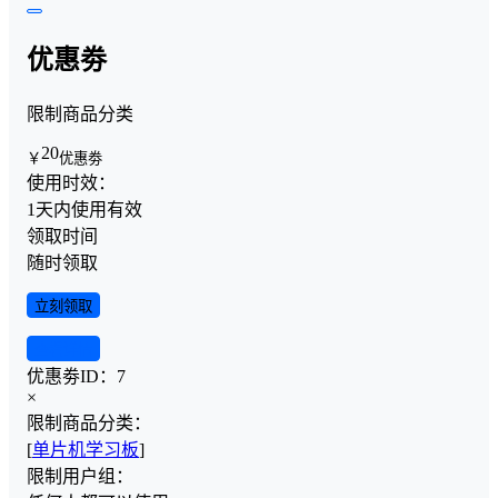
优惠劵
限制商品分类
20
￥
优惠劵
使用时效：
1天内使用有效
领取时间
随时领取
立刻领取
查看详情
优惠劵ID：
7
×
限制商品分类：
[
单片机学习板
]
限制用户组：