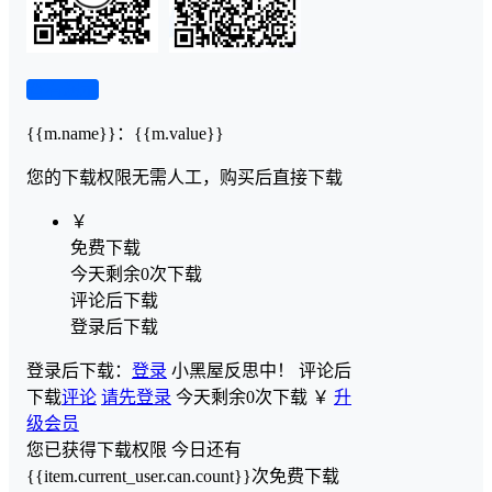
查看演示
{{m.name}}
：
{{m.value}}
您的下载权限
无需人工，购买后直接下载
￥
免费下载
今天剩余0次下载
评论后下载
登录后下载
登录后下载：
登录
小黑屋反思中！
评论后
下载
评论
请先登录
今天剩余0次下载
￥
升
级会员
您已获得下载权限
今日还有
{{item.current_user.can.count}}次免费下载