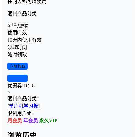
任何人都可以使用
限制商品分类
10
￥
优惠劵
使用时效：
10天内使用有效
领取时间
随时领取
立刻领取
查看详情
优惠劵ID：
8
×
限制商品分类：
[
单片机学习板
]
限制用户组：
月会员
年会员
永久VIP
浏览历史