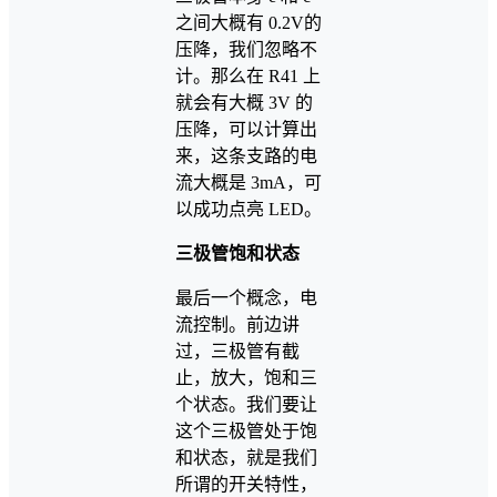
之间大概有 0.2V的
压降，我们忽略不
计。那么在 R41 上
就会有大概 3V 的
压降，可以计算出
来，这条支路的电
流大概是 3mA，可
以成功点亮 LED。
三极管饱和状态
最后一个概念，电
流控制。前边讲
过，三极管有截
止，放大，饱和三
个状态。我们要让
这个三极管处于饱
和状态，就是我们
所谓的开关特性，