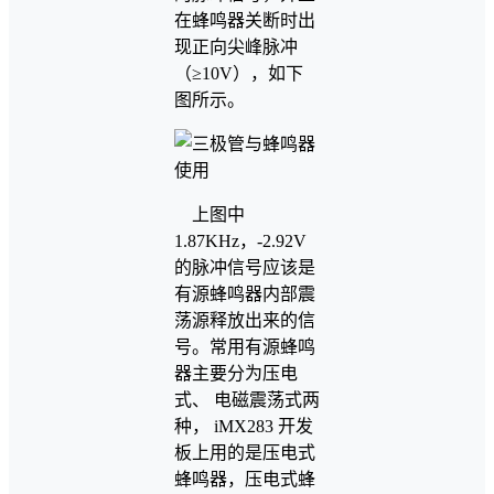
在蜂鸣器关断时出
现正向尖峰脉冲
（≥10V），如下
图所示。
上图中
1.87KHz，-2.92V
的脉冲信号应该是
有源蜂鸣器内部震
荡源释放出来的信
号。常用有源蜂鸣
器主要分为压电
式、 电磁震荡式两
种， iMX283 开发
板上用的是压电式
蜂鸣器，压电式蜂