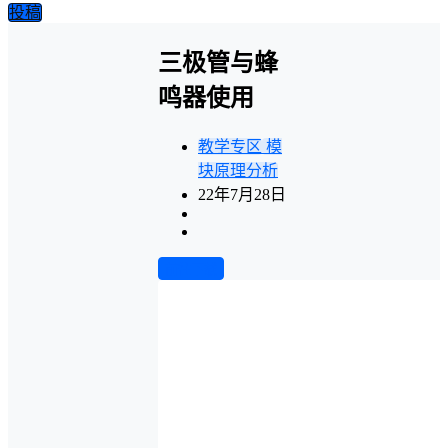
投稿
三极管与蜂
鸣器使用
教学专区
模
块原理分析
22年7月28日
前往下载