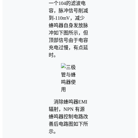
一个104的滤波电
容，脉冲信号削减
到-110mV，减少
蜂鸣器自身发放脉
冲如下图所示，但
顶部信号由于电容
充电过慢，有点延
时。
消除蜂鸣器EMI
辐射，NPN 有源
蜂鸣器控制电路改
善后电路图如下所
示。