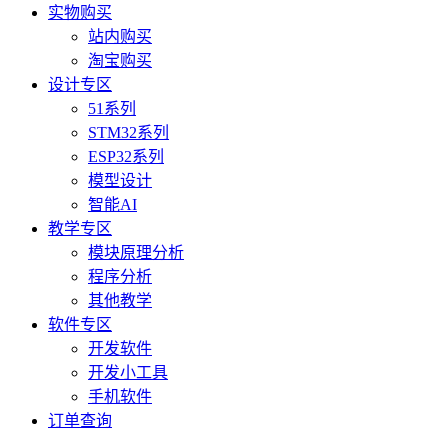
实物购买
站内购买
淘宝购买
设计专区
51系列
STM32系列
ESP32系列
模型设计
智能AI
教学专区
模块原理分析
程序分析
其他教学
软件专区
开发软件
开发小工具
手机软件
订单查询