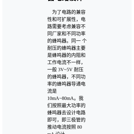
为了电路的兼容
性和可扩展性，电
路需要考虑兼容不
同厂家和不同功率
的蜂鸣器。同一 个
耐压的蜂鸣器主要
是蜂鸣器的内阻和
工作电流不一样，
一般 3V~5V 耐压
的蜂鸣器，不同功
率的蜂鸣器导通电
流是
10mA~80mA。我
们按照最大功率的
蜂鸣器去设计电路
即可，即三极管的
推动电流按照 80