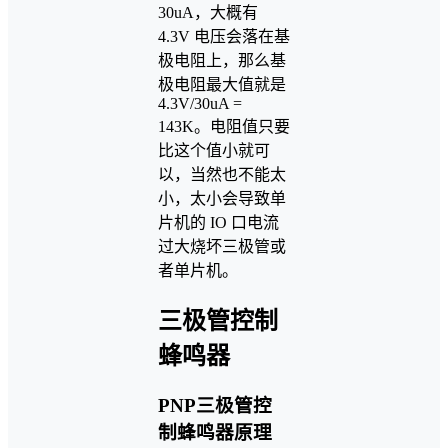
30uA，大概有
4.3V 电压会落在基
极电阻上，那么基
极电阻最大值就是
4.3V/30uA =
143K。电阻值只要
比这个值小就可
以，当然也不能太
小，太小会导致单
片机的 IO 口电流
过大烧坏三极管或
者单片机。
三极管控制
蜂鸣器
PNP三极管控
制蜂鸣器原理