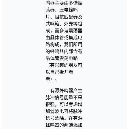
鸣器主要由多谐振
荡器、压电蜂鸣
片、阻抗匹配器及
共鸣箱、外壳等组
成，而多谐震荡器
由晶体管或集成电
路构成，我们所用
的蜂鸣器内部含有
晶体管震荡电路
（有兴趣的朋友可
以自己拆开看
看）。
有源蜂鸣器产生
脉冲信号能量不是
很强，可以考虑增
加滤波电容将脉冲
信号滤除。在有源
蜂鸣器的两端添加