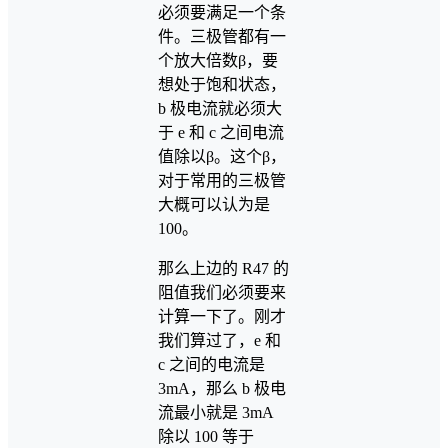
必须要满足一个条
件。三极管都有一
个放大倍数β，要
想处于饱和状态，
b 极电流就必须大
于 e 和 c 之间电流
值除以β。这个β，
对于常用的三极管
大概可以认为是
100。
那么上边的 R47 的
阻值我们必须要来
计算一下了。刚才
我们算过了，e 和
c 之间的电流是
3mA，那么 b 极电
流最小就是 3mA
除以 100 等于