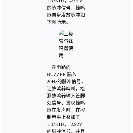
1.87KHz，-2.91V
的脉冲信号，蜂鸣
器自身发放脉冲如
下图所示。
在电路的
BUZZER 输入
20Hz的脉冲信号，
让蜂鸣器鸣叫，检
测蜂鸣器输入管脚
处信号，发现蜂鸣
器在发声时，在控
制电平上叠加了
1.87KHz，-2.92V
的脉冲信号，并且