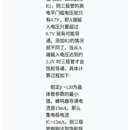
R2，则三极管的高
电平门槛电压就只
有0.7V，即A端输
入电压只要超过
0.7V 就有可能导
通，添加R2的情况
就不同了，当从A
端输入电压达到约
2.2V 时三极管才会
饱和导通，具体计
算过程如下：
假定β =120为晶
体管参数的最小
值，蜂鸣器导通电
流是15mA。那么
集电极电流
IC=15mA。则三极
管刚刚达到饱和导