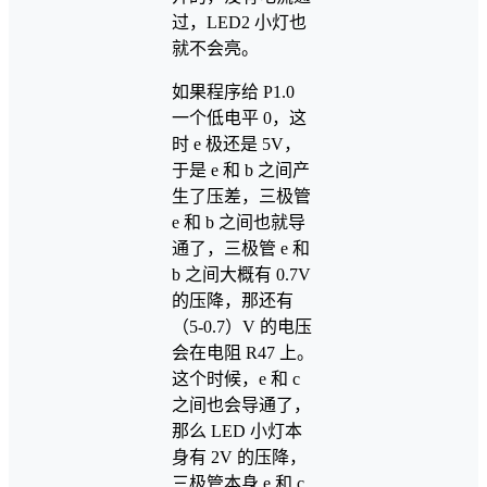
过，LED2 小灯也
就不会亮。
如果程序给 P1.0
一个低电平 0，这
时 e 极还是 5V，
于是 e 和 b 之间产
生了压差，三极管
e 和 b 之间也就导
通了，三极管 e 和
b 之间大概有 0.7V
的压降，那还有
（5-0.7）V 的电压
会在电阻 R47 上。
这个时候，e 和 c
之间也会导通了，
那么 LED 小灯本
身有 2V 的压降，
三极管本身 e 和 c