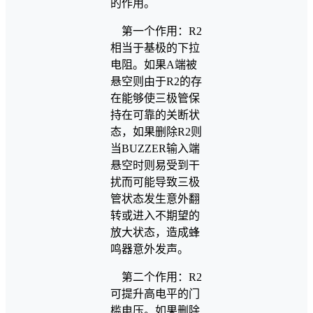
的作用。
第一个作用：R2
相当于基极的下拉
电阻。如果A端被
悬空则由于R2的存
在能够使三极管保
持在可靠的关断状
态，如果删除R2则
当BUZZER输入端
悬空时则易受到干
扰而可能导致三极
管状态发生意外翻
转或进入不期望的
放大状态，造成蜂
鸣器意外发声。
第二个作用：R2
可提升高电平的门
槛电压。如果删除