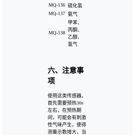
MQ-136
硫化氢
MQ-137
氨气
甲苯、
丙酮、
MQ-138
乙醇、
氢气
六、注意事
项
使用这类传感器，
首先需要预热30s
左右，在预热期
间，可能会有刺激
性气味产生，使得
测量示数增大，当