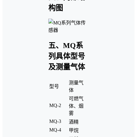
构图
五、MQ系
列具体型号
及测量气体
测量气
型号
体
可燃气
MQ-2
体、烟
雾
MQ-3
酒精
MQ-4
甲烷