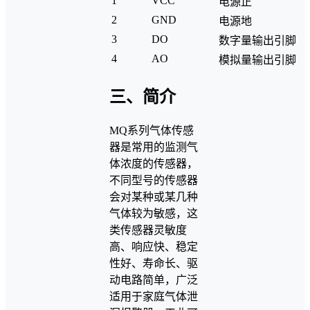
1
VCC
电源正
2
GND
电源地
3
DO
数字量输出引脚
4
AO
模拟量输出引脚
三、简介
MQ系列气体传感
器是常用的监测气
体浓度的传感器，
不同型号的传感器
会对某种或某几种
气体较为敏感，这
类传感器灵敏度
高、响应快、稳定
性好、寿命长、驱
动电路简单，广泛
适用于家庭气体泄