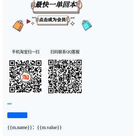
手机淘宝扫一扫
扫码联系QQ客服
查看演示
{{m.name}}
：
{{m.value}}