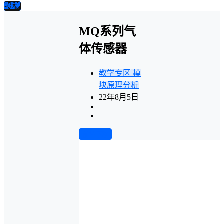
投稿
MQ系列气
体传感器
教学专区
模
块原理分析
22年8月5日
前往下载