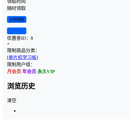
领取时间
随时领取
立刻领取
查看详情
优惠劵ID：
8
×
限制商品分类：
[
单片机学习板
]
限制用户组：
月会员
年会员
永久VIP
浏览历史
清空