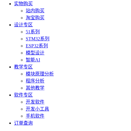
实物购买
站内购买
淘宝购买
设计专区
51系列
STM32系列
ESP32系列
模型设计
智能AI
教学专区
模块原理分析
程序分析
其他教学
软件专区
开发软件
开发小工具
手机软件
订单查询