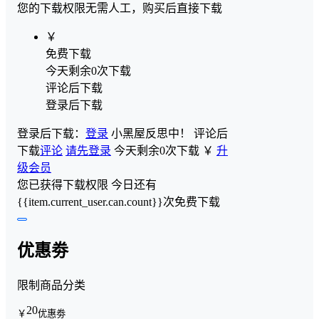
您的下载权限
无需人工，购买后直接下载
￥
免费下载
今天剩余0次下载
评论后下载
登录后下载
登录后下载：
登录
小黑屋反思中！
评论后
下载
评论
请先登录
今天剩余0次下载
￥
升
级会员
您已获得下载权限
今日还有
{{item.current_user.can.count}}次免费下载
优惠劵
限制商品分类
20
￥
优惠劵