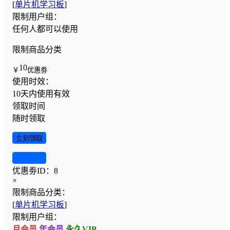
[
单片机学习板
]
限制用户组：
任何人都可以使用
限制商品分类
10
￥
优惠劵
使用时效：
10天内使用有效
领取时间
随时领取
立刻领取
查看详情
优惠劵ID：
8
×
限制商品分类：
[
单片机学习板
]
限制用户组：
月会员
年会员
永久VIP