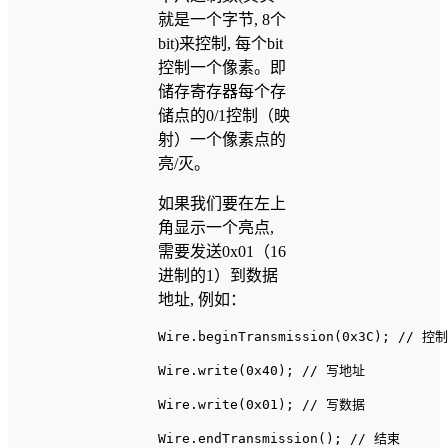
就是一个字节, 8个
bit)来控制, 每个bit
控制一个像素。即
储存寄存器每个存
储点的0/1控制（映
射）一个像素点的
亮/灭。
如果我们要在左上
角显示一个亮点,
需要发送0x01（16
进制的1）到数据
地址, 例如：
Wire.beginTransmission(0x3C); // 控
Wire.write(0x40); // 写地址

Wire.write(0x01); // 写数据
