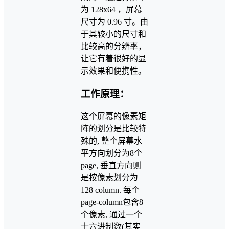
为 128x64 ，屏幕
尺寸为 0.96 寸。由
于其较小的尺寸和
比较高的分辨率，
让它有着很好的显
示效果和便携性。
工作原理：
这个屏幕的像素矩
阵的划分是比较特
殊的, 整个屏幕水
平方向划分为8个
page, 垂直方向则
是按像素划分为
128 column. 每个
page-column包含8
个像素, 通过一个
十六进制数(其实