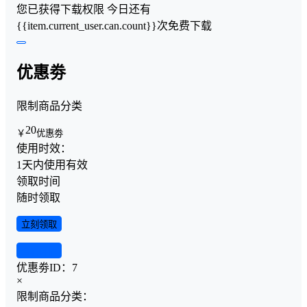
您已获得下载权限
今日还有
{{item.current_user.can.count}}次免费下载
优惠劵
限制商品分类
20
￥
优惠劵
使用时效：
1天内使用有效
领取时间
随时领取
立刻领取
查看详情
优惠劵ID：
7
×
限制商品分类：