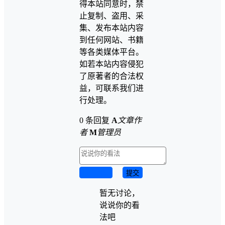
得本站同意时，禁
止复制、盗用、采
集、发布本站内容
到任何网站、书籍
等各类媒体平台。
如若本站内容侵犯
了原著者的合法权
益，可联系我们进
行处理。
0 条回复
A
文章作
者
M
管理员
取消回复
提交
暂无讨论，
说说你的看
法吧