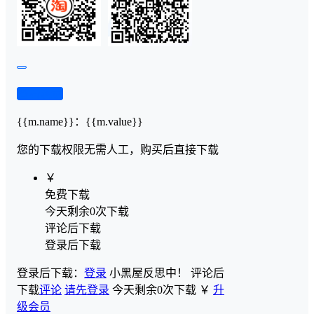
查看演示
{{m.name}}
：
{{m.value}}
您的下载权限
无需人工，购买后直接下载
￥
免费下载
今天剩余0次下载
评论后下载
登录后下载
登录后下载：
登录
小黑屋反思中！
评论后
下载
评论
请先登录
今天剩余0次下载
￥
升
级会员