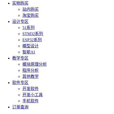
实物购买
站内购买
淘宝购买
设计专区
51系列
STM32系列
ESP32系列
模型设计
智能AI
教学专区
模块原理分析
程序分析
其他教学
软件专区
开发软件
开发小工具
手机软件
订单查询