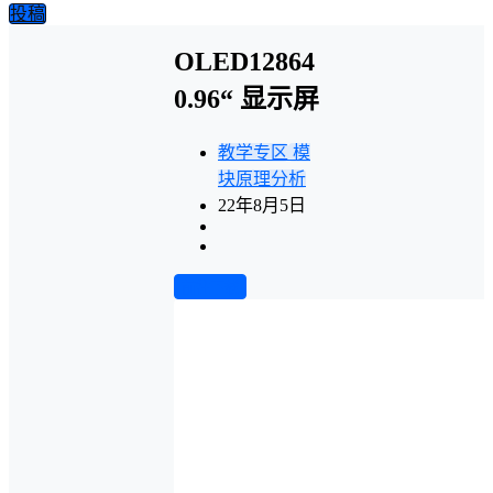
投稿
OLED12864
0.96“ 显示屏
教学专区
模
块原理分析
22年8月5日
前往下载