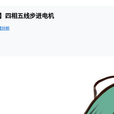
-5V】四相五线步进电机
理分析