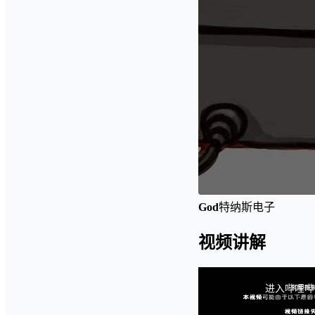
God
特纳斯电子
视频讲解