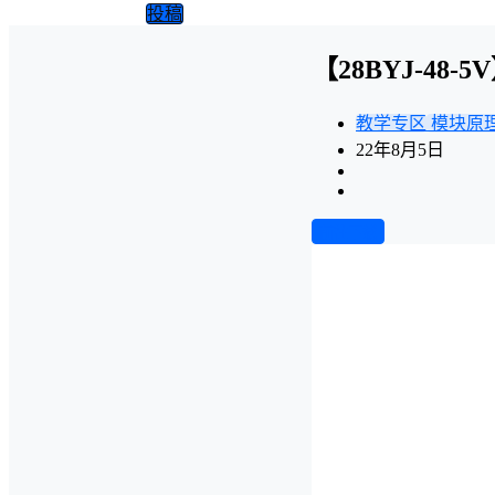
投稿
【28BYJ-48
教学专区
模块原
22年8月5日
前往下载