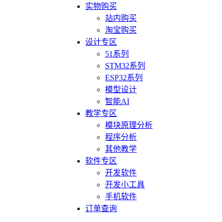
实物购买
站内购买
淘宝购买
设计专区
51系列
STM32系列
ESP32系列
模型设计
智能AI
教学专区
模块原理分析
程序分析
其他教学
软件专区
开发软件
开发小工具
手机软件
订单查询