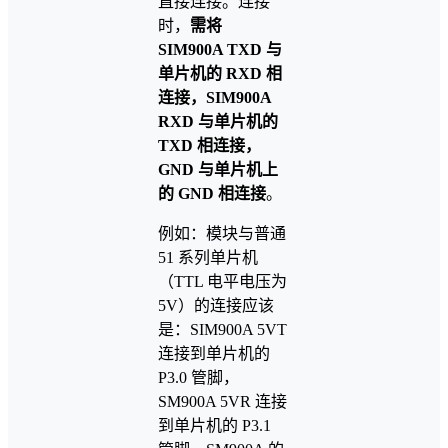
直接连接。连接
时，
需将
SIM900A TXD
与
单片机的
RXD
相
连接，
SIM900A
RXD
与单片机的
TXD
相连接，
GND
与单片机上
的
GND
相连接
。
例如：模块与普通
51 系列单片机
（TTL 电平电压为
5V）的连接应该
是：SIM900A 5VT
连接到单片机的
P3.0 管脚，
SM900A 5VR 连接
到单片机的 P3.1