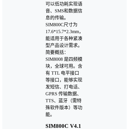
可以低功耗实现语
⾳、SMS和数据信
息的传输。
SIM800C尺⼨为
17.6*15.7*2.3mm，
能适⽤于各种紧凑
型产品设计需求。
简要概括：
SIM8008 是四频模
块，全球可用。含
有 TTL 电平接口
等接口，能够实现
发短信、打电话、
GPRS 传输数据、
TTS、蓝牙（需特
殊软件版本）等功
能。
SIM800C V4.1