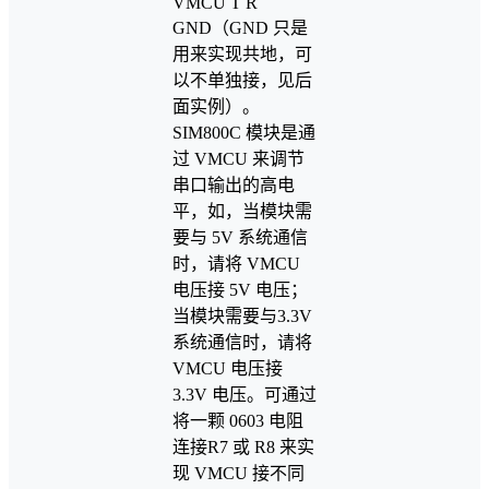
VMCU T R
GND（GND 只是
用来实现共地，可
以不单独接，见后
面实例）。
SIM800C 模块是通
过 VMCU 来调节
串口输出的高电
平，如，当模块需
要与 5V 系统通信
时，请将 VMCU
电压接 5V 电压；
当模块需要与3.3V
系统通信时，请将
VMCU 电压接
3.3V 电压。可通过
将一颗 0603 电阻
连接R7 或 R8 来实
现 VMCU 接不同