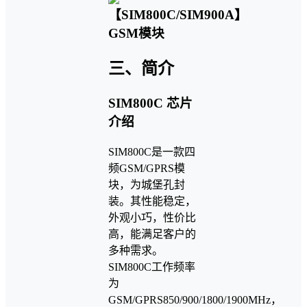
三、简介
SIM800C 芯片
介绍
SIM800C是⼀款四
频GSM/GPRS模
块，为城堡孔封
装。其性能稳定，
外观⼩巧，性价⽐
⾼，能满⾜客户的
多种需求。
SIM800C⼯作频率
为
GSM/GPRS850/900/1800/1900MHz，