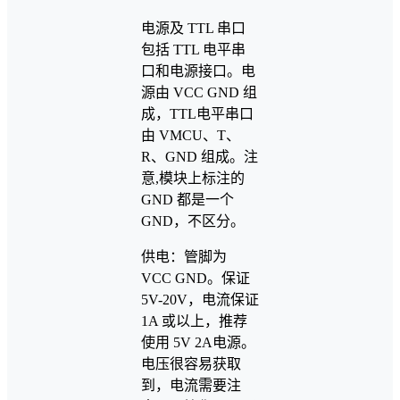
电源及 TTL 串口
包括 TTL 电平串
口和电源接口。电
源由 VCC GND 组
成，TTL电平串口
由 VMCU、T、
R、GND 组成。注
意,模块上标注的
GND 都是一个
GND，不区分。
供电：管脚为
VCC GND。保证
5V-20V，电流保证
1A 或以上，推荐
使用 5V 2A电源。
电压很容易获取
到，电流需要注