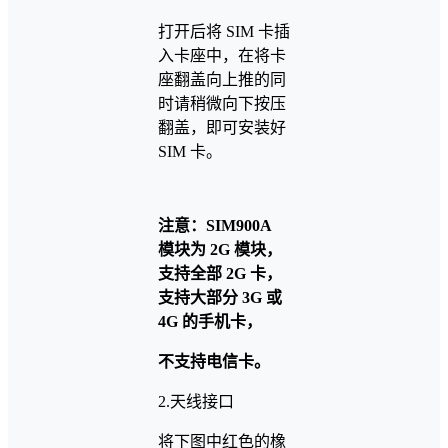
打开后将 SIM 卡插
入卡座中，在将卡
座翻盖向上推的同
时请稍微向下按压
翻盖，即可安装好
SIM 卡。
注意：
SIM900A
模块为
2G
模块，
支持全部
2G
卡，
支持大部分
3G
或
4G
的手机卡，
不支持电信卡。
2.天线接口
将下图中红色的橡