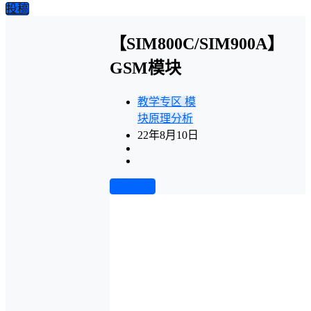
投稿
【SIM800C/SIM900A】
GSM模块
教学专区
模
块原理分析
22年8月10日
前往下载