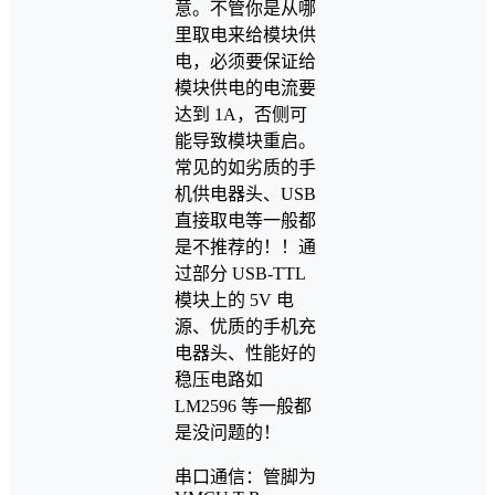
意。不管你是从哪
里取电来给模块供
电，必须要保证给
模块供电的电流要
达到 1A，否侧可
能导致模块重启。
常见的如劣质的手
机供电器头、USB
直接取电等一般都
是不推荐的！！通
过部分 USB-TTL
模块上的 5V 电
源、优质的手机充
电器头、性能好的
稳压电路如
LM2596 等一般都
是没问题的！
串口通信：管脚为