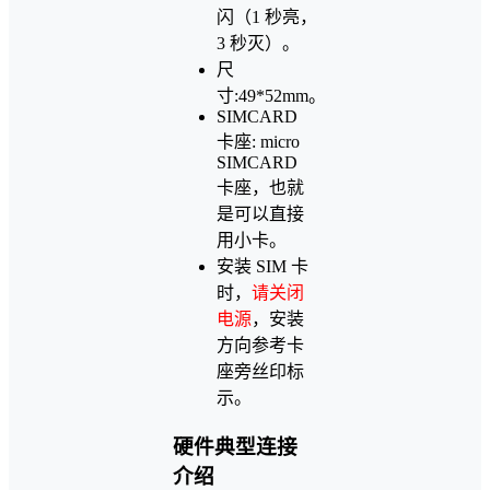
闪（1 秒亮，
3 秒灭）。
尺
寸:49*52mm。
SIMCARD
卡座: micro
SIMCARD
卡座，也就
是可以直接
用小卡。
安装 SIM 卡
时，
请关闭
电源
，安装
方向参考卡
座旁丝印标
示。
硬件典型连接
介绍