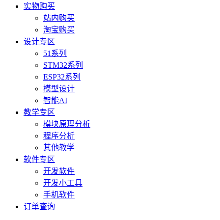
实物购买
站内购买
淘宝购买
设计专区
51系列
STM32系列
ESP32系列
模型设计
智能AI
教学专区
模块原理分析
程序分析
其他教学
软件专区
开发软件
开发小工具
手机软件
订单查询