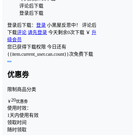
评论后下载
登录后下载
登录后下载：
登录
小黑屋反思中！
评论后
下载
评论
请先登录
今天剩余0次下载
￥
升
级会员
您已获得下载权限
今日还有
{{item.current_user.can.count}}次免费下载
优惠劵
限制商品分类
20
￥
优惠劵
使用时效：
1天内使用有效
领取时间
随时领取