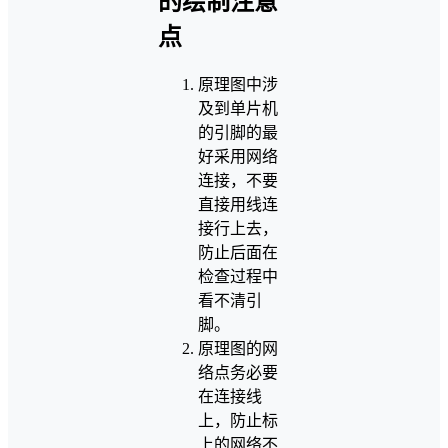
的绘制注意
点
原理图中涉
及到单片机
的引脚的最
好采用网络
连接，不要
直接用线连
接行上去，
防止后面在
检查过程中
看不清引
脚。
原理图的网
络点务必要
在连接线
上，防止标
上的网络不