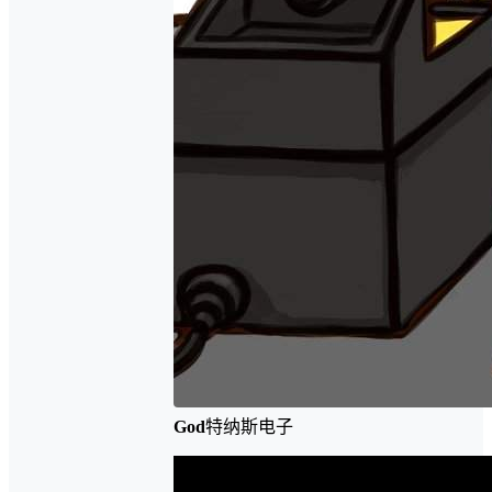
God
特纳斯电子