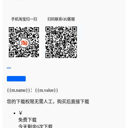
手机淘宝扫一扫
扫码联系QQ客服
查看演示
{{m.name}}
：
{{m.value}}
您的下载权限
无需人工，购买后直接下载
￥
免费下载
今天剩余0次下载