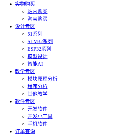
实物购买
站内购买
淘宝购买
设计专区
51系列
STM32系列
ESP32系列
模型设计
智能AI
教学专区
模块原理分析
程序分析
其他教学
软件专区
开发软件
开发小工具
手机软件
订单查询