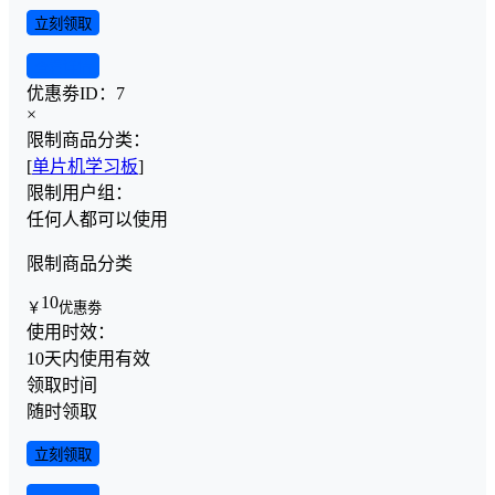
立刻领取
查看详情
优惠劵ID：
7
×
限制商品分类：
[
单片机学习板
]
限制用户组：
任何人都可以使用
限制商品分类
10
￥
优惠劵
使用时效：
10天内使用有效
领取时间
随时领取
立刻领取