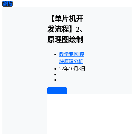
投稿
【单片机开
发流程】2、
原理图绘制
教学专区
模
块原理分析
22年10月8日
前往下载