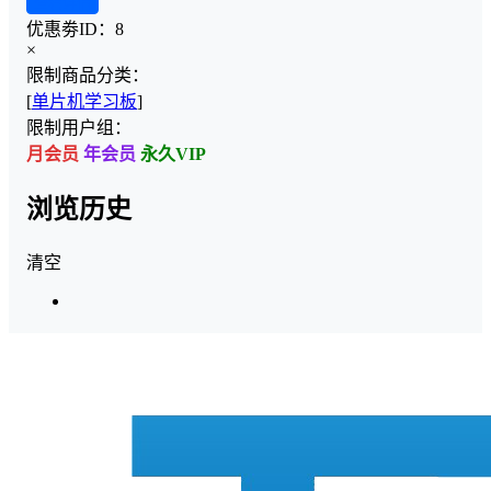
查看详情
优惠劵ID：
8
×
限制商品分类：
[
单片机学习板
]
限制用户组：
月会员
年会员
永久VIP
浏览历史
清空