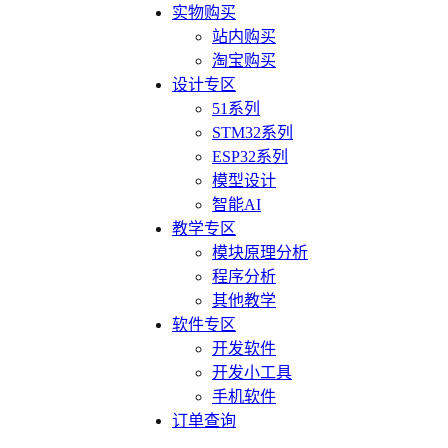
实物购买
站内购买
淘宝购买
设计专区
51系列
STM32系列
ESP32系列
模型设计
智能AI
教学专区
模块原理分析
程序分析
其他教学
软件专区
开发软件
开发小工具
手机软件
订单查询