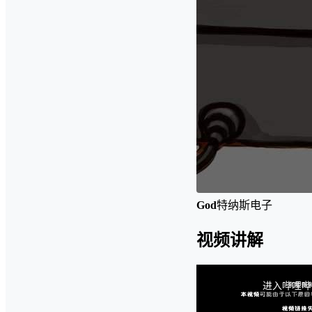
God
特纳斯电子
视频讲解