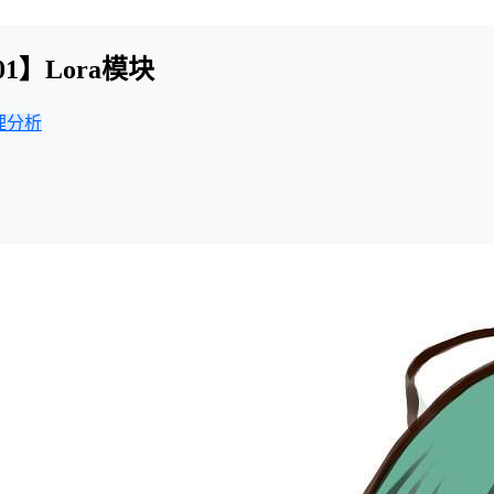
01】Lora模块
理分析