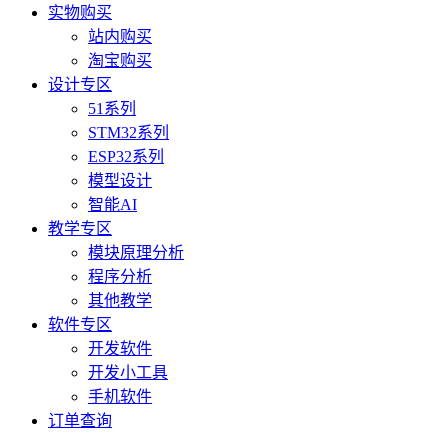
实物购买
站内购买
淘宝购买
设计专区
51系列
STM32系列
ESP32系列
模型设计
智能AI
教学专区
模块原理分析
程序分析
其他教学
软件专区
开发软件
开发小工具
手机软件
订单查询