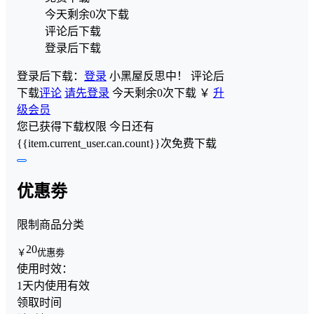
今天剩余0次下载
评论后下载
登录后下载
登录后下载：
登录
小黑屋反思中！
评论后
下载
评论
请先登录
今天剩余0次下载
￥
升
级会员
您已获得下载权限
今日还有
{{item.current_user.can.count}}次免费下载
优惠劵
限制商品分类
20
￥
优惠劵
使用时效：
1天内使用有效
领取时间