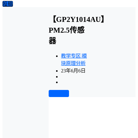
投稿
【GP2Y1014AU】
PM2.5传感
器
教学专区
模
块原理分析
23年6月6日
前往下载