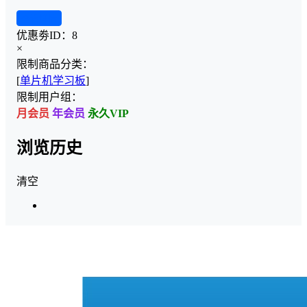
查看详情
优惠劵ID：
8
×
限制商品分类：
[
单片机学习板
]
限制用户组：
月会员
年会员
永久VIP
浏览历史
清空