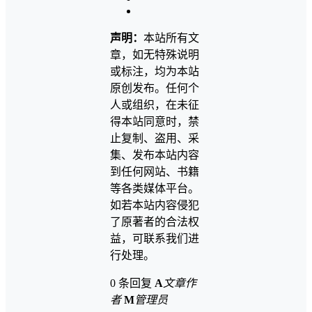
声明：
本站所有文
章，如无特殊说明
或标注，均为本站
原创发布。任何个
人或组织，在未征
得本站同意时，禁
止复制、盗用、采
集、发布本站内容
到任何网站、书籍
等各类媒体平台。
如若本站内容侵犯
了原著者的合法权
益，可联系我们进
行处理。
0 条回复
A
文章作
者
M
管理员