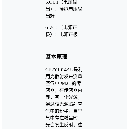
5.OUT（电压输
出）：模拟电压输
出端
6.VCC（电源正
极）：电源正极
基本原理
GP2Y1014AU是利
用光散射发来测量
空气中PM2.5的传
感器，在传感器内
部，有一个光源，
通过该光源照射空
气中的粉尘，当空
气中存在粉尘时，
光会发生反射，这