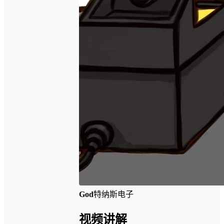
God
特纳斯电子
视频讲解