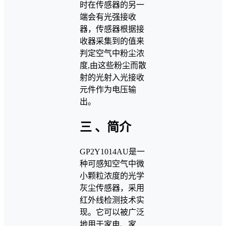
时在传感器的另一
端会有光强接收
器，传感器根据接
收器采集到的值来
判定空气中粉尘浓
度,由这些粉尘而散
射的光射入光接收
元件作为电压输
出。
三 、简介
GP2Y1014AU是一
种可感知空气中微
小颗粒浓度的光学
灰尘传感器，采用
红外线检测技术实
现。它可以被广泛
地用于家电、家