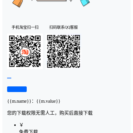
手机淘宝扫一扫
扫码联系QQ客服
查看演示
{{m.name}}
：
{{m.value}}
您的下载权限
无需人工，购买后直接下载
￥
免费下载