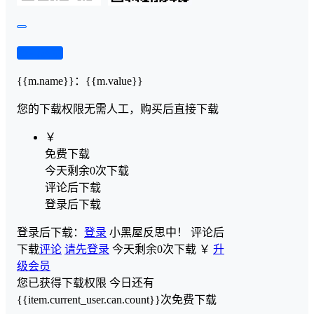
查看演示
{{m.name}}
：
{{m.value}}
您的下载权限
无需人工，购买后直接下载
￥
免费下载
今天剩余0次下载
评论后下载
登录后下载
登录后下载：
登录
小黑屋反思中！
评论后
下载
评论
请先登录
今天剩余0次下载
￥
升
级会员
您已获得下载权限
今日还有
{{item.current_user.can.count}}次免费下载