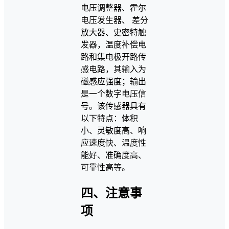
电压调整器、霍尔
电压发生器、 差分
放大器、史密特触
发器，温度补偿电
路和集电极开路传
感电路，其输入为
磁感应强度；输出
是一个数字电压信
号。该传感器具有
以下特点：体积
小、灵敏度高、响
应速度快、温度性
能好、准确度高、
可靠性高等。
四、注意事
项