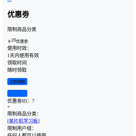
优惠劵
限制商品分类
20
￥
优惠劵
使用时效：
1天内使用有效
领取时间
随时领取
立刻领取
查看详情
优惠劵ID：
7
×
限制商品分类：
[
单片机学习板
]
限制用户组：
任何人都可以使用