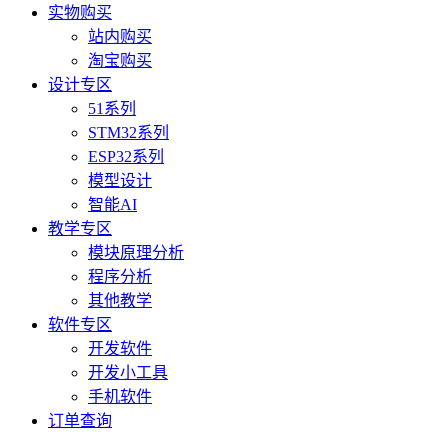
实物购买
站内购买
淘宝购买
设计专区
51系列
STM32系列
ESP32系列
模型设计
智能AI
教学专区
模块原理分析
程序分析
其他教学
软件专区
开发软件
开发小工具
手机软件
订单查询