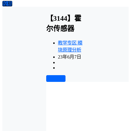
投稿
【3144】霍
尔传感器
教学专区
模
块原理分析
23年6月7日
前往下载