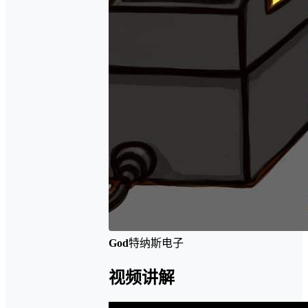
God
特纳斯电子
视频讲解