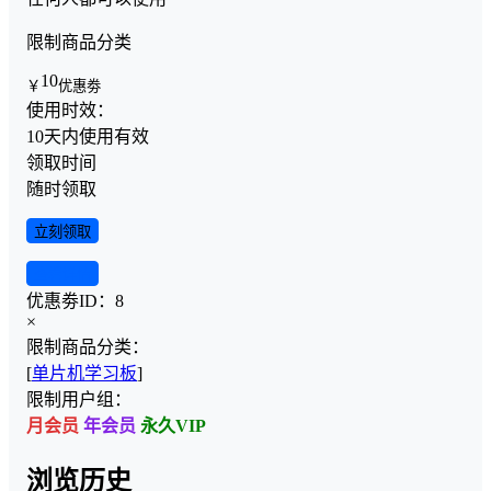
限制商品分类
10
￥
优惠劵
使用时效：
10天内使用有效
领取时间
随时领取
立刻领取
查看详情
优惠劵ID：
8
×
限制商品分类：
[
单片机学习板
]
限制用户组：
月会员
年会员
永久VIP
浏览历史