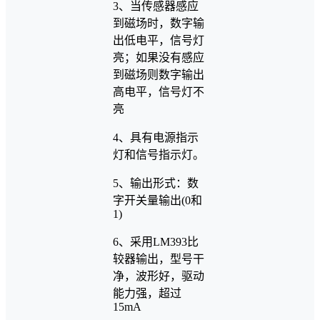
3、当传感器感应
到磁场时，数字输
出低电平，信号灯
亮；如果没有感应
到磁场则数字输出
高电平，信号灯不
亮
4、具有电源指示
灯和信号指示灯。
5、输出形式：数
字开关量输出(0和
1)
6、采用LM393比
较器输出，型号干
净，波形好，驱动
能力强，超过
15mA