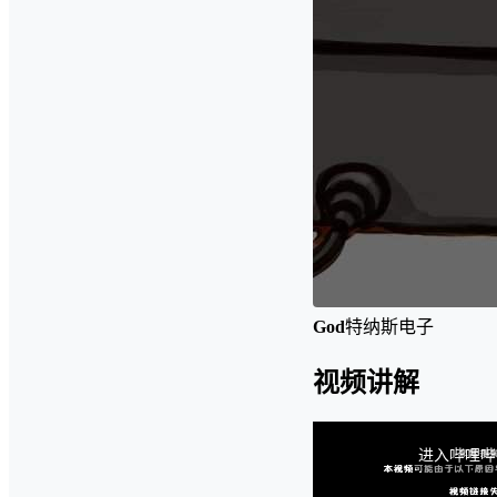
God
特纳斯电子
视频讲解