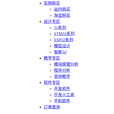
实物购买
站内购买
淘宝购买
设计专区
51系列
STM32系列
ESP32系列
模型设计
智能AI
教学专区
模块原理分析
程序分析
其他教学
软件专区
开发软件
开发小工具
手机软件
订单查询