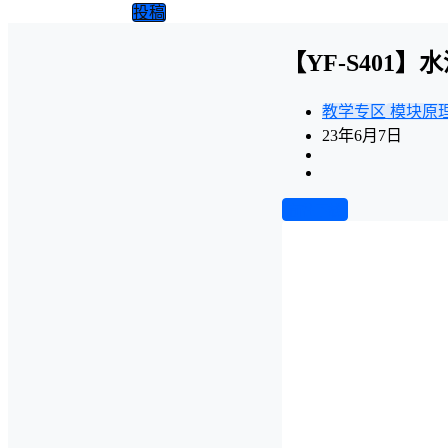
投稿
【YF-S401
教学专区
模块原
23年6月7日
前往下载