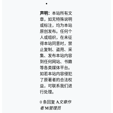
声明：
本站所有文
章，如无特殊说明
或标注，均为本站
原创发布。任何个
人或组织，在未征
得本站同意时，禁
止复制、盗用、采
集、发布本站内容
到任何网站、书籍
等各类媒体平台。
如若本站内容侵犯
了原著者的合法权
益，可联系我们进
行处理。
0 条回复
A
文章作
者
M
管理员