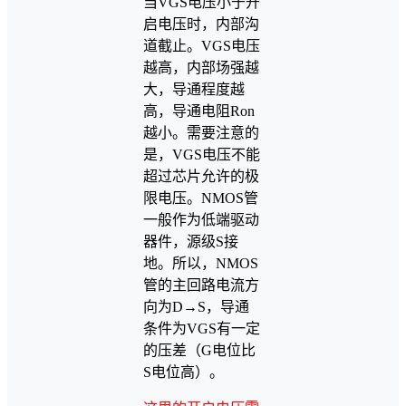
当VGS电压小于开
启电压时，内部沟
道截止。VGS电压
越高，内部场强越
大，导通程度越
高，导通电阻Ron
越小。需要注意的
是，VGS电压不能
超过芯片允许的极
限电压。NMOS管
一般作为低端驱动
器件，源级S接
地。所以，NMOS
管的主回路电流方
向为D→S，导通
条件为VGS有一定
的压差（G电位比
S电位高）。