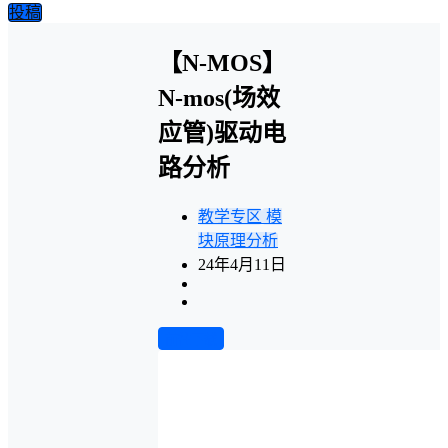
投稿
【N-MOS】
N-mos(场效
应管)驱动电
路分析
教学专区
模
块原理分析
24年4月11日
前往下载