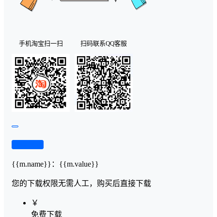
手机淘宝扫一扫
扫码联系QQ客服
查看演示
{{m.name}}
：
{{m.value}}
您的下载权限
无需人工，购买后直接下载
￥
免费下载