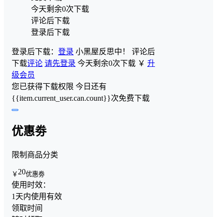
今天剩余0次下载
评论后下载
登录后下载
登录后下载：
登录
小黑屋反思中！
评论后
下载
评论
请先登录
今天剩余0次下载
￥
升
级会员
您已获得下载权限
今日还有
{{item.current_user.can.count}}次免费下载
优惠劵
限制商品分类
20
￥
优惠劵
使用时效：
1天内使用有效
领取时间