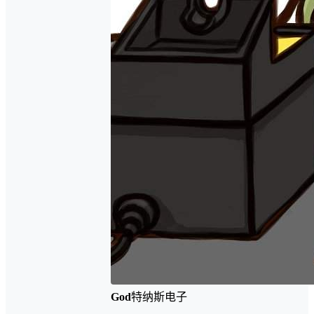
God
特纳斯电子