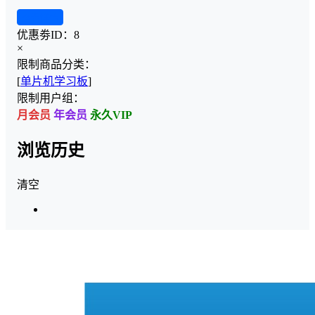
查看详情
优惠劵ID：
8
×
限制商品分类：
[
单片机学习板
]
限制用户组：
月会员
年会员
永久VIP
浏览历史
清空