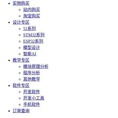
实物购买
站内购买
淘宝购买
设计专区
51系列
STM32系列
ESP32系列
模型设计
智能AI
教学专区
模块原理分析
程序分析
其他教学
软件专区
开发软件
开发小工具
手机软件
订单查询