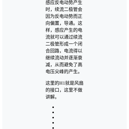
感应反电动势产生
时，续流二极管会
因为反电动势而正
向偏置，导通。这
样，感应产生的电
流就可以通过续流
二极管形成一个闭
合回路，电流得以
继续流动并逐渐衰
减，从而避免了高
电压尖峰的产生。
这里的H1就是风扇
的接口，这里不做
讲解。