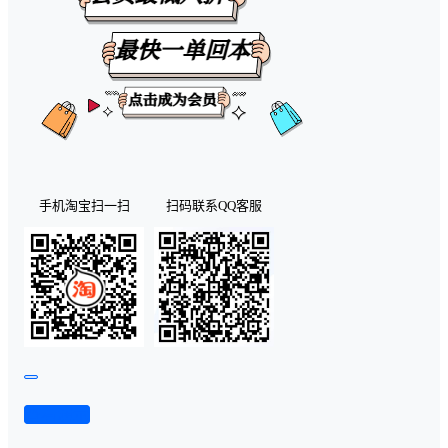
手机淘宝扫一扫
扫码联系QQ客服
查看演示