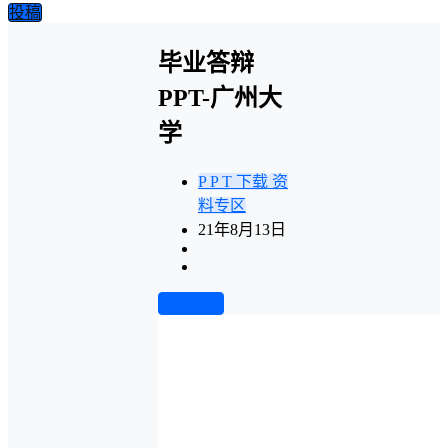
投稿
毕业答辩
PPT-广州大
学
P P T 下载
资
料专区
21年8月13日
前往下载