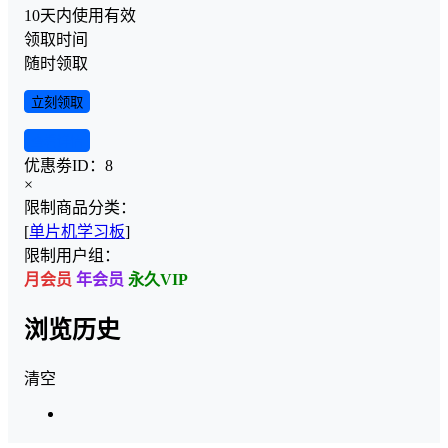
10天内使用有效
领取时间
随时领取
立刻领取
查看详情
优惠劵ID：
8
×
限制商品分类：
[
单片机学习板
]
限制用户组：
月会员
年会员
永久VIP
浏览历史
清空