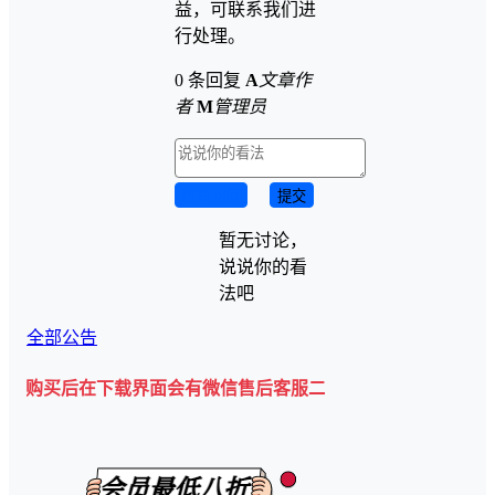
益，可联系我们进
行处理。
0 条回复
A
文章作
者
M
管理员
取消回复
提交
暂无讨论，
说说你的看
法吧
全部公告
在下载界面会有微信售后客服二维码💡