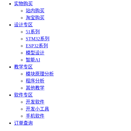
实物购买
站内购买
淘宝购买
设计专区
51系列
STM32系列
ESP32系列
模型设计
智能AI
教学专区
模块原理分析
程序分析
其他教学
软件专区
开发软件
开发小工具
手机软件
订单查询