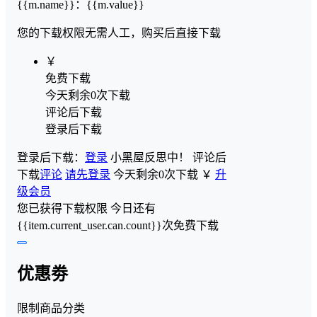
{{m.name}}
：
{{m.value}}
您的下载权限
无需人工，购买后直接下载
￥
免费下载
今天剩余0次下载
评论后下载
登录后下载
登录后下载：
登录
小黑屋反思中！
评论后
下载
评论
请先登录
今天剩余0次下载
￥
升
级会员
您已获得下载权限
今日还有
{{item.current_user.can.count}}次免费下载
优惠劵
限制商品分类