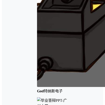
God
特纳斯电子