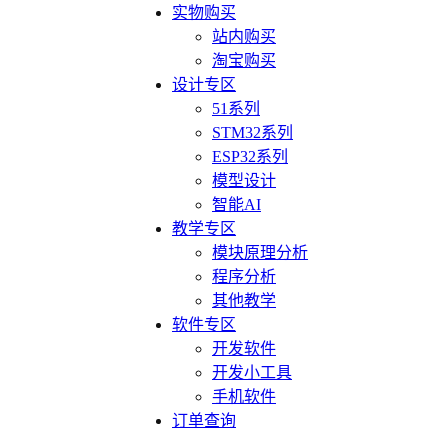
实物购买
站内购买
淘宝购买
设计专区
51系列
STM32系列
ESP32系列
模型设计
智能AI
教学专区
模块原理分析
程序分析
其他教学
软件专区
开发软件
开发小工具
手机软件
订单查询