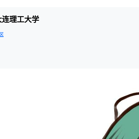
-大连理工大学
区