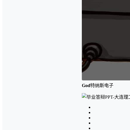
God
特纳斯电子