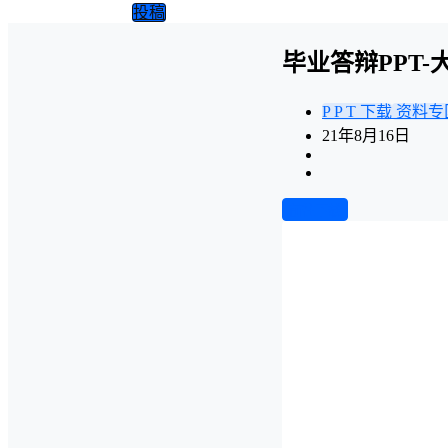
投稿
毕业答辩PPT
P P T 下载
资料专
21年8月16日
前往下载