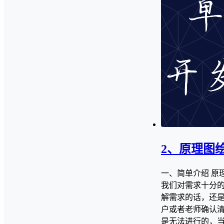
2、原理图
一、简单介绍 原
我们对需求十分
解需求的话，还
户或者老师确认
是无法进行的，