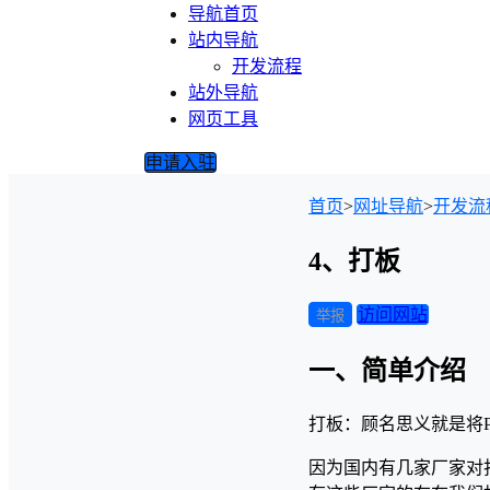
导航首页
站内导航
开发流程
站外导航
网页工具
申请入驻
首页
>
网址导航
>
开发流
4、打板
访问网站
举报
一、简单介绍
打板：顾名思义就是将P
因为国内有几家厂家对