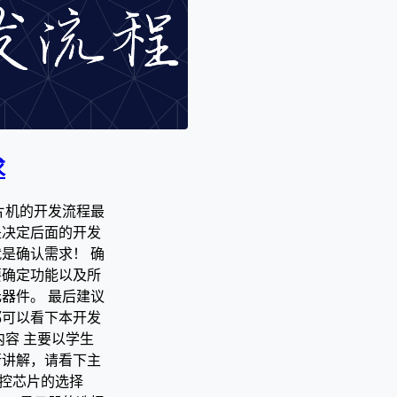
求
片机的开发流程最
是决定后面的开发
是确认需求！ 确
要确定功能以及所
器件。 最后建议
都可以看下本开发
内容 主要以学生
行讲解，请看下主
主控芯片的选择