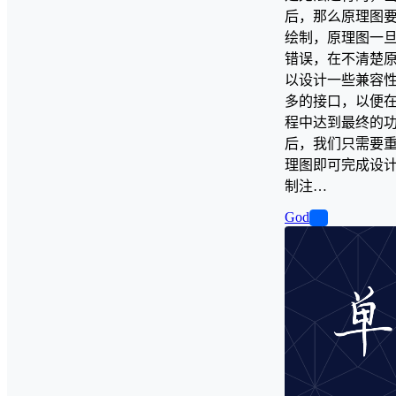
后，那么原理图
绘制，原理图一
错误，在不清楚
以设计一些兼容
多的接口，以便
程中达到最终的功
后，我们只需要
理图即可完成设计
制注…
God
0