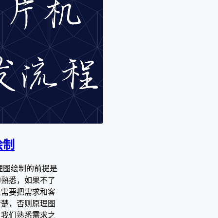
绘制
理图绘制的前提是
的熟悉，如果不了
是需要把需求和客
清楚，否则原理图
当我们熟悉需求之