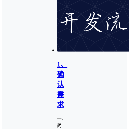
1、
确
认
需
求
一、
简