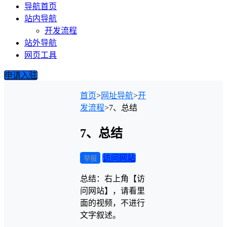
导航首页
站内导航
开发流程
站外导航
网页工具
申请入驻
首页
>
网址导航
>
开
发流程
>
7、总结
7、总结
访问网站
举报
总结：右上角【访
问网站】，请看里
面的视频，不进行
文字叙述。