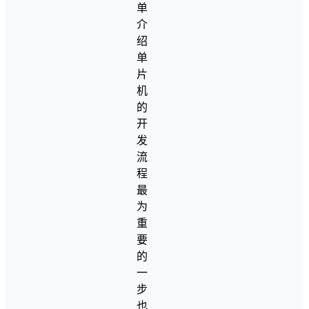
单
介
绍
单
片
机
的
开
发
流
程
最
为
重
要
的
一
步
也