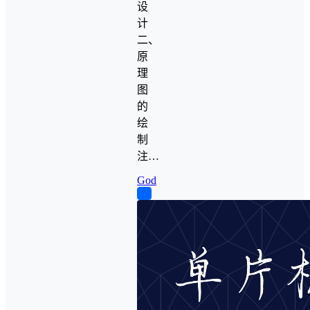
设
计
二、
原
理
图
的
绘
制
注…
God
0