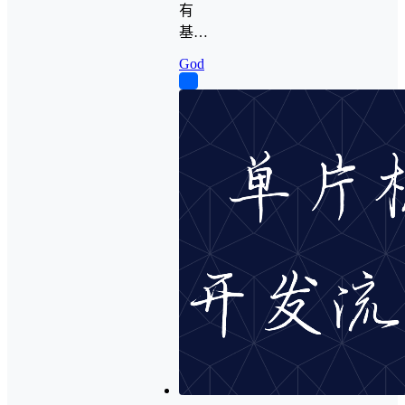
有
基…
God
0