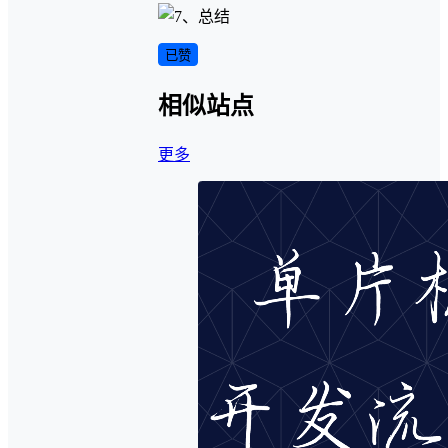
已赞
相似站点
更多