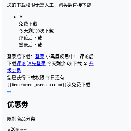
您的下载权限
无需人工，购买后直接下载
￥
免费下载
今天剩余0次下载
评论后下载
登录后下载
登录后下载：
登录
小黑屋反思中！
评论后
下载
评论
请先登录
今天剩余0次下载
￥
升
级会员
您已获得下载权限
今日还有
{{item.current_user.can.count}}次免费下载
优惠劵
限制商品分类
20
￥
优惠劵