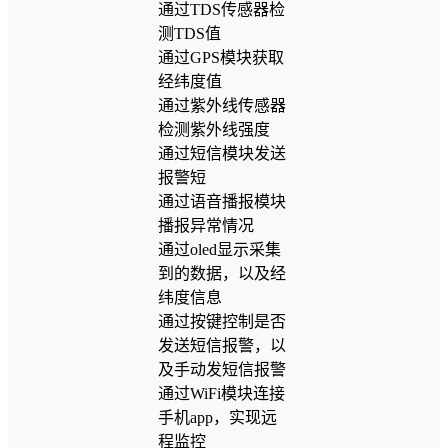
通过TDS传感器检
测TDS值
通过GPS模块获取
经纬度值
通过紫外线传感器
检测紫外线强度
通过短信模块发送
报警短
通过语音播报模块
播报异常情况
通过oled显示采集
到的数据，以及经
纬度信息
通过按键控制是否
发送短信报警，以
及手动发短信报警
通过WiFi模块连接
手机app，实现远
程监控