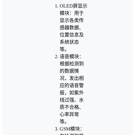
OLED屏显示
模块：用于
显示各类传
感器数据、
位置信息及
系统状态
等。
语音模块：
根据检测到
的数据情
况，发出相
应的语音警
报，如紫外
线过强、水
质不合格、
心率异常
等。
GSM模块：