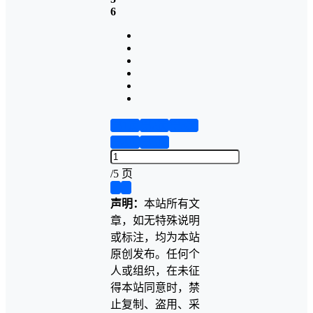
6
第1页
第2页
第3页
第4页
第5页
/
5 页
❮
❯
声明：
本站所有文
章，如无特殊说明
或标注，均为本站
原创发布。任何个
人或组织，在未征
得本站同意时，禁
止复制、盗用、采