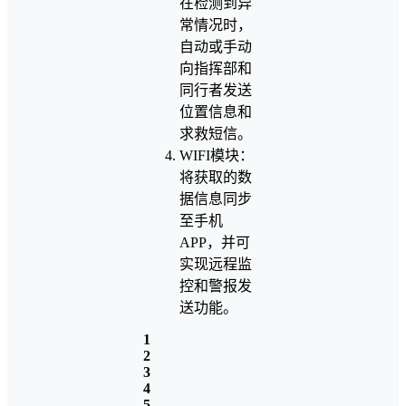
在检测到异
常情况时，
自动或手动
向指挥部和
同行者发送
位置信息和
求救短信。
WIFI模块：
将获取的数
据信息同步
至手机
APP，并可
实现远程监
控和警报发
送功能。
1
2
3
4
5