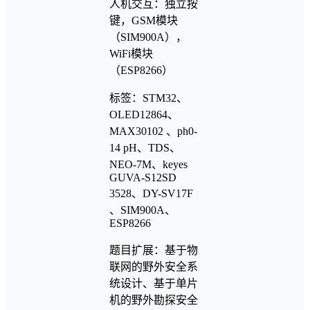
人机交互：独立按
键，GSM模块
（SIM900A），
WiFi模块
（ESP8266）
标签：STM32、
OLED12864、
MAX30102 、ph0-
14 pH、TDS、
NEO-7M、keyes
GUVA-S12SD
3528、DY-SV17F
、SIM900A、
ESP8266
题目扩展：基于物
联网的野外安全系
统设计、基于单片
机的野外勘探安全