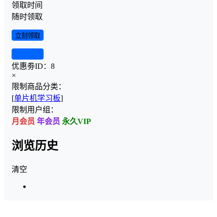
领取时间
随时领取
立刻领取
查看详情
优惠劵ID：
8
×
限制商品分类：
[
单片机学习板
]
限制用户组：
月会员
年会员
永久VIP
浏览历史
清空