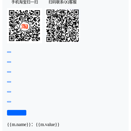
手机淘宝扫一扫
扫码联系QQ客服
查看演示
{{m.name}}
：
{{m.value}}