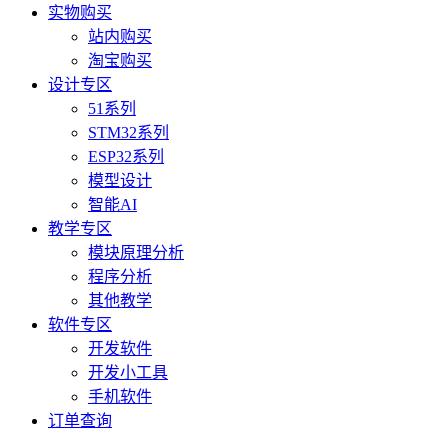
实物购买
站内购买
淘宝购买
设计专区
51系列
STM32系列
ESP32系列
模型设计
智能AI
教学专区
模块原理分析
程序分析
其他教学
软件专区
开发软件
开发小工具
手机软件
订单查询