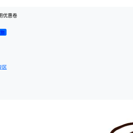
用优惠卷
实物
专区