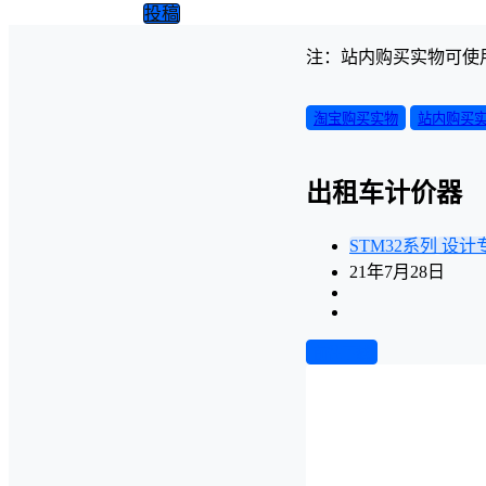
投稿
注：站内购买实物可使
淘宝购买实物
站内购买
出租车计价器
STM32系列
设计
21年7月28日
前往下载