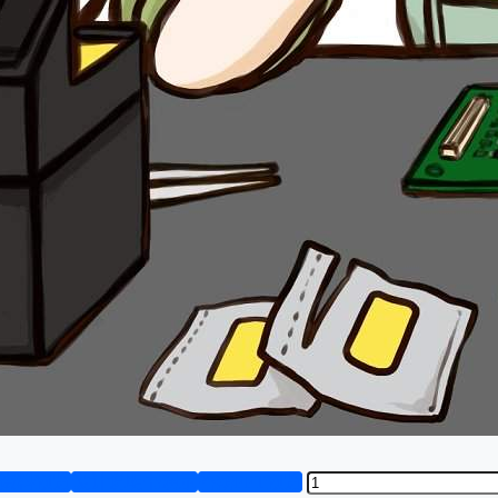
资料预览
设计说明书演示
答辩PPT预览