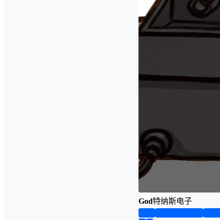
God
特纳斯电子
首页
实物资料预览
仿真