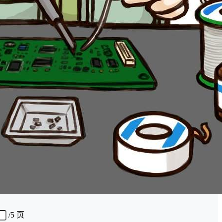
/
5 页