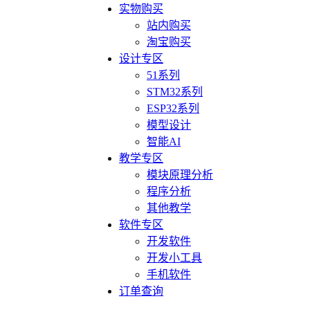
实物购买
站内购买
淘宝购买
设计专区
51系列
STM32系列
ESP32系列
模型设计
智能AI
教学专区
模块原理分析
程序分析
其他教学
软件专区
开发软件
开发小工具
手机软件
订单查询