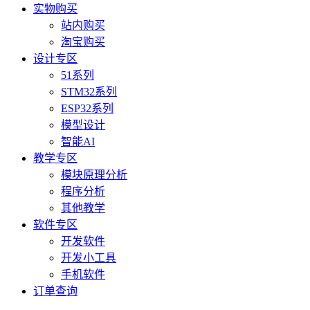
实物购买
站内购买
淘宝购买
设计专区
51系列
STM32系列
ESP32系列
模型设计
智能AI
教学专区
模块原理分析
程序分析
其他教学
软件专区
开发软件
开发小工具
手机软件
订单查询