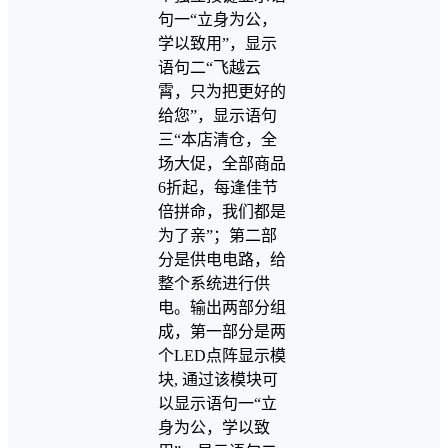
句一“立身为公，
学以致用”，显示
语句二“飞越云
霄，只为把更好的
给您”，显示语句
三“本店清仓，全
场大促，全部商品
6折起，每逢佳节
倍拼命，我们都是
为了亲”；第二部
分是供电电路，给
整个系统进行供
电。输出两部分组
成，第一部分是两
个LED点阵显示模
块, 通过该模块可
以显示语句一“立
身为公，学以致