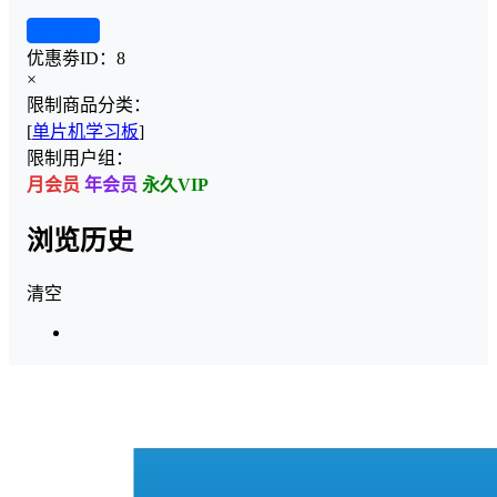
查看详情
优惠劵ID：
8
×
限制商品分类：
[
单片机学习板
]
限制用户组：
月会员
年会员
永久VIP
浏览历史
清空