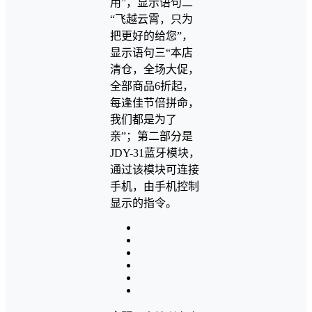
用”，显示语句二
“飞越云霄，只为
把更好的给您”，
显示语句三“本店
清仓，全场大促，
全部商品6折起，
每逢佳节倍拼命，
我们都是为了
亲”；第二部分是
JDY-31蓝牙模块，
通过该模块可连接
手机，由手机控制
显示的指令。