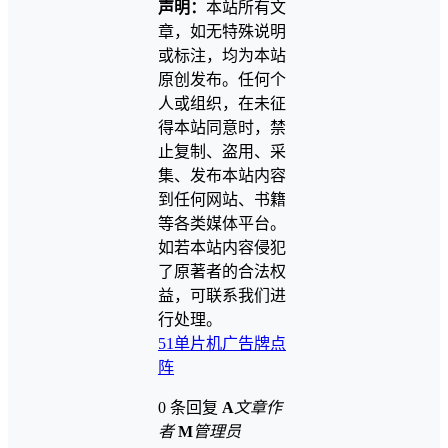
声明：
本站所有文
章，如无特殊说明
或标注，均为本站
原创发布。任何个
人或组织，在未征
得本站同意时，禁
止复制、盗用、采
集、发布本站内容
到任何网站、书籍
等各类媒体平台。
如若本站内容侵犯
了原著者的合法权
益，可联系我们进
行处理。
51单片机
广告牌
点
阵
0 条回复
A
文章作
者
M
管理员