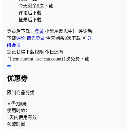
今天剩余0次下载
评论后下载
登录后下载
登录后下载：
登录
小黑屋反思中！
评论后
下载
评论
请先登录
今天剩余0次下载
￥
升
级会员
您已获得下载权限
今日还有
{{item.current_user.can.count}}次免费下载
优惠劵
限制商品分类
20
￥
优惠劵
使用时效：
1天内使用有效
领取时间