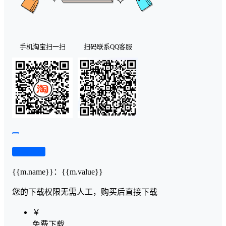
手机淘宝扫一扫
扫码联系QQ客服
查看演示
{{m.name}}
：
{{m.value}}
您的下载权限
无需人工，购买后直接下载
￥
免费下载