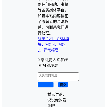
到任何网站、书籍
等各类媒体平台。
如若本站内容侵犯
了原著者的合法权
益，可联系我们进
行处理。
51单片机，GSM模
块，MQ-4，MQ-
2，异常报警
0 条回复
A
文章作
者
M
管理员
取消回复
提交
暂无讨论，
说说你的看
法吧