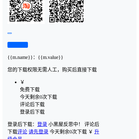
查看演示
{{m.name}}
：
{{m.value}}
您的下载权限
无需人工，购买后直接下载
￥
免费下载
今天剩余0次下载
评论后下载
登录后下载
登录后下载：
登录
小黑屋反思中！
评论后
下载
评论
请先登录
今天剩余0次下载
￥
升