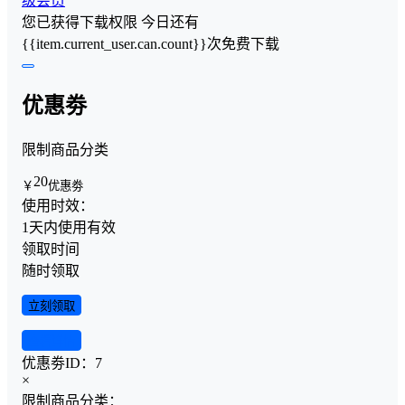
级会员
您已获得下载权限
今日还有
{{item.current_user.can.count}}次免费下载
优惠劵
限制商品分类
20
￥
优惠劵
使用时效：
1天内使用有效
领取时间
随时领取
立刻领取
查看详情
优惠劵ID：
7
×
限制商品分类：