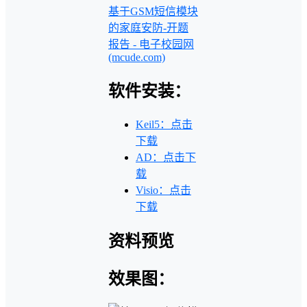
基于GSM短信模块
的家庭安防-开题
报告 - 电子校园网
(mcude.com)
软件安装：
Keil5：点击
下载
AD：点击下
载
Visio：点击
下载
资料预览
效果图：