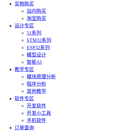
实物购买
站内购买
淘宝购买
设计专区
51系列
STM32系列
ESP32系列
模型设计
智能AI
教学专区
模块原理分析
程序分析
其他教学
软件专区
开发软件
开发小工具
手机软件
订单查询