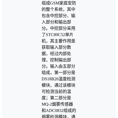
组成GSM家庭安防
的整个系统，其中
包含中控部分、输
入部分和输出部
分。中控部分采用
了STC89C52单片
机，其主要作用是
获取输入部分数
据，经过内部处
理，控制输出部
分。输入由五部分
组成，第一部分是
DS18B20温度检测
模块，通过该模块
可检测当前的温
度；第二部分是
MQ-2烟雾传感器
和ADC0832组成的
烟雾检测模块，通