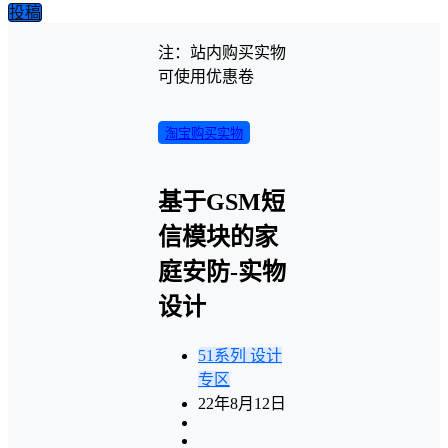
投稿
注：站内购买实物
可使用优惠卷
淘宝购买实物
基于GSM短
信模块的家
庭安防-实物
设计
51系列
设计
专区
22年8月12日