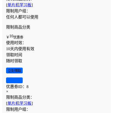
[
单片机学习板
]
限制用户组：
任何人都可以使用
限制商品分类
10
￥
优惠劵
使用时效：
10天内使用有效
领取时间
随时领取
立刻领取
查看详情
优惠劵ID：
8
×
限制商品分类：
[
单片机学习板
]
限制用户组：