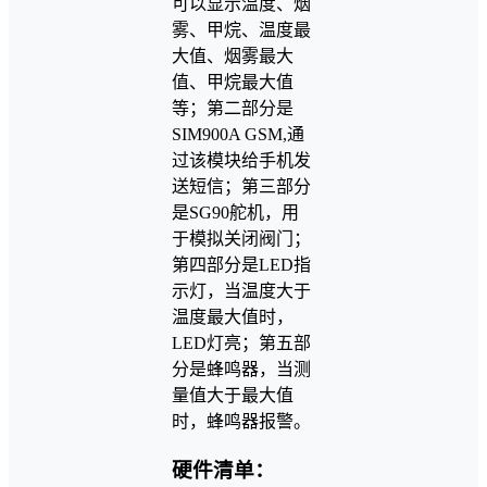
可以显示温度、烟
雾、甲烷、温度最
大值、烟雾最大
值、甲烷最大值
等；第二部分是
SIM900A GSM,通
过该模块给手机发
送短信；第三部分
是SG90舵机，用
于模拟关闭阀门；
第四部分是LED指
示灯，当温度大于
温度最大值时，
LED灯亮；第五部
分是蜂鸣器，当测
量值大于最大值
时，蜂鸣器报警。
硬件清单：