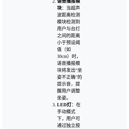
语音播报模
块
：当超声
波距离检测
模块检测到
用户与台灯
之间的距离
小于预设阈
值（如
30cm）时，
语音播报模
块将发出“坐
姿不正确”的
提示音，提
醒用户调整
坐姿。
LED灯
：在
手动模式
下，用户可
通过独立按