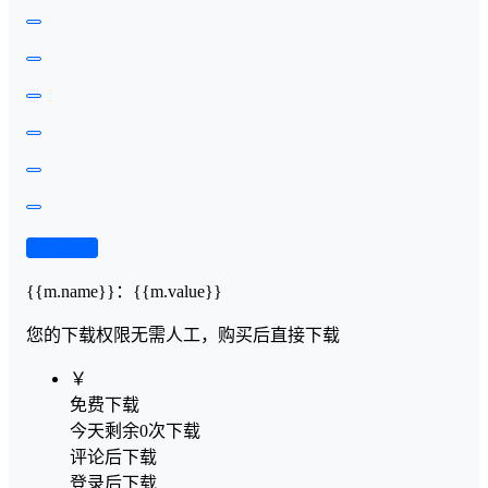
查看演示
{{m.name}}
：
{{m.value}}
您的下载权限
无需人工，购买后直接下载
￥
免费下载
今天剩余0次下载
评论后下载
登录后下载