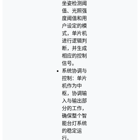
坐姿检测阈
值、光照强
度阈值和用
户设定的模
式，单片机
进行逻辑判
断，并生成
相应的控制
信号。
系统协调与
控制：单片
机作为中
枢，协调输
入与输出部
分的工作，
确保整个智
能台灯系统
的稳定运
行。