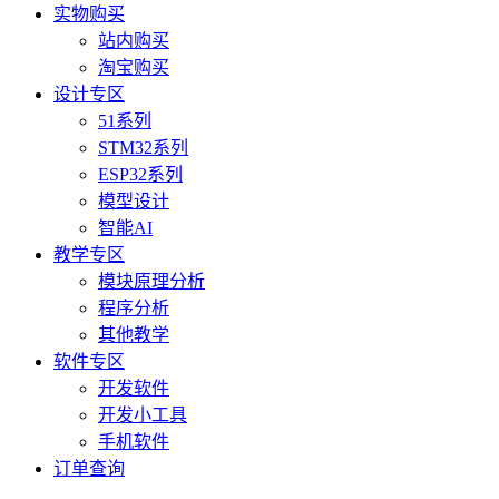
实物购买
站内购买
淘宝购买
设计专区
51系列
STM32系列
ESP32系列
模型设计
智能AI
教学专区
模块原理分析
程序分析
其他教学
软件专区
开发软件
开发小工具
手机软件
订单查询