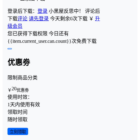
登录后下载：
登录
小黑屋反思中！
评论后
下载
评论
请先登录
今天剩余0次下载
￥
升
级会员
您已获得下载权限
今日还有
{{item.current_user.can.count}}次免费下载
优惠劵
限制商品分类
20
￥
优惠劵
使用时效：
1天内使用有效
领取时间
随时领取
立刻领取