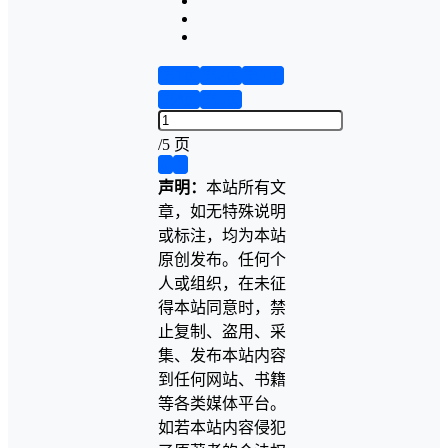
第1页
第2页
第3页
第4页
第5页
/
5 页
❮
❯
声明：
本站所有文
章，如无特殊说明
或标注，均为本站
原创发布。任何个
人或组织，在未征
得本站同意时，禁
止复制、盗用、采
集、发布本站内容
到任何网站、书籍
等各类媒体平台。
如若本站内容侵犯