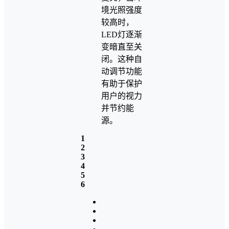
境光照强度
较高时，
LED灯逐渐
变暗直至关
闭。这种自
动调节功能
有助于保护
用户的视力
并节约能
源。
1
2
3
4
5
6