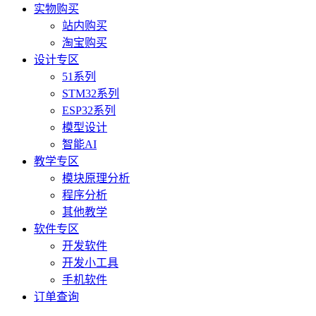
实物购买
站内购买
淘宝购买
设计专区
51系列
STM32系列
ESP32系列
模型设计
智能AI
教学专区
模块原理分析
程序分析
其他教学
软件专区
开发软件
开发小工具
手机软件
订单查询