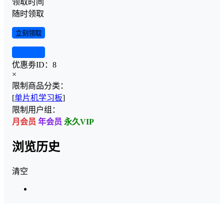
领取时间
随时领取
立刻领取
查看详情
优惠劵ID：
8
×
限制商品分类：
[
单片机学习板
]
限制用户组：
月会员
年会员
永久VIP
浏览历史
清空