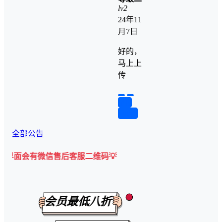
lv2
24年11
月7日
好的，
马上上
传
举报
回复
全部公告
有微信售后客服二维码💡