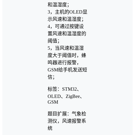
和温湿度；
3，主机的OLED显
示风速和温湿度；
4，可通过按键设
置风速和温湿度的
阈值；
5，当风速和温湿
度大于阈值时，蜂
鸣器进行报警，
GSM给手机发送短
信；
标签：STM32、
OLED、ZigBee、
GSM
题目扩展：气象检
测仪，风速报警系
统