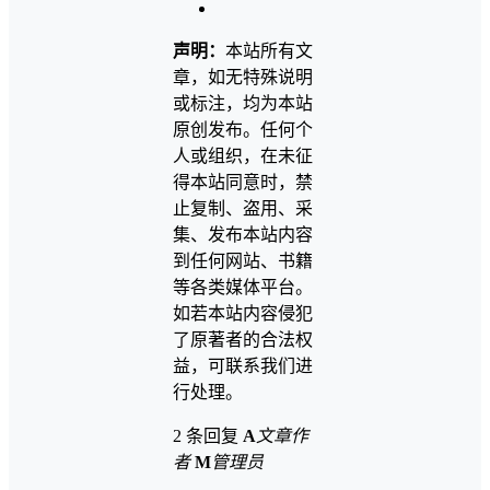
声明：
本站所有文
章，如无特殊说明
或标注，均为本站
原创发布。任何个
人或组织，在未征
得本站同意时，禁
止复制、盗用、采
集、发布本站内容
到任何网站、书籍
等各类媒体平台。
如若本站内容侵犯
了原著者的合法权
益，可联系我们进
行处理。
2 条回复
A
文章作
者
M
管理员