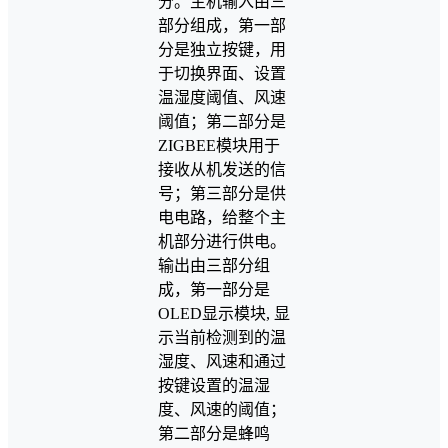
分。主机输入由三
部分组成，第一部
分是独立按键，用
于切换界面、设置
温湿度阈值、风速
阈值；第二部分是
ZIGBEE模块用于
接收从机发送的信
号；第三部分是供
电电路，给整个主
机部分进行供电。
输出由三部分组
成，第一部分是
OLED显示模块, 显
示当前检测到的温
湿度、风速和通过
按键设置的温湿
度、风速的阈值；
第二部分是蜂鸣