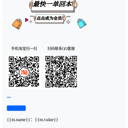
手机淘宝扫一扫
扫码联系QQ客服
查看演示
{{m.name}}
：
{{m.value}}