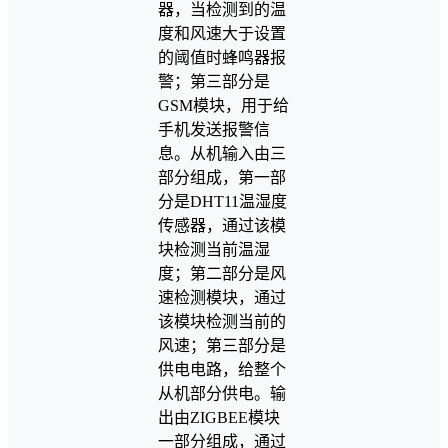
器，当检测到的温
度和风速大于设置
的阈值时蜂鸣器报
警；第三部分是
GSM模块，用于给
手机发送报警信
息。从机输入由三
部分组成，第一部
分是DHT11温湿度
传感器，通过该模
块检测当前温湿
度；第二部分是风
速检测模块，通过
该模块检测当前的
风速；第三部分是
供电电路，给整个
从机部分供电。输
出由ZIGBEE模块
一部分组成，通过