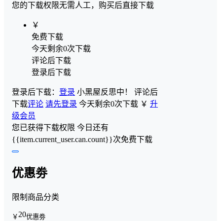
您的下载权限
无需人工，购买后直接下载
￥
免费下载
今天剩余0次下载
评论后下载
登录后下载
登录后下载：
登录
小黑屋反思中！
评论后
下载
评论
请先登录
今天剩余0次下载
￥
升
级会员
您已获得下载权限
今日还有
{{item.current_user.can.count}}次免费下载
优惠劵
限制商品分类
20
￥
优惠劵