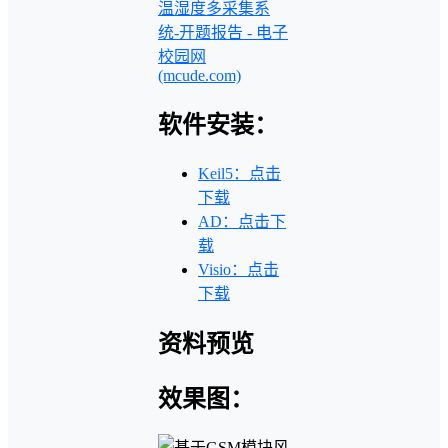
温湿度多采集系
统-开题报告 - 电子
校园网
(mcude.com)
软件安装：
Keil5：点击
下载
AD：点击下
载
Visio：点击
下载
资料预览
效果图：