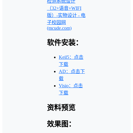
检测系统设计
（32+语音+WIFI
版）-实物设计 - 电
子校园网
(mcude.com)
软件安装：
Keil5：点击
下载
AD：点击下
载
Visio：点击
下载
资料预览
效果图：