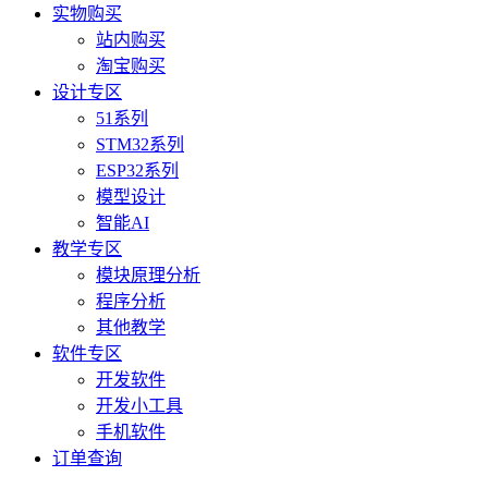
实物购买
站内购买
淘宝购买
设计专区
51系列
STM32系列
ESP32系列
模型设计
智能AI
教学专区
模块原理分析
程序分析
其他教学
软件专区
开发软件
开发小工具
手机软件
订单查询