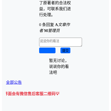
了原著者的合法权
益，可联系我们进
行处理。
0 条回复
A
文章作
者
M
管理员
取消回复
提交
暂无讨论，
说说你的看
法吧
全部公告
微信售后客服二维码💡