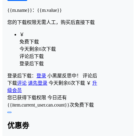
{{m.name}}
：
{{m.value}}
您的下载权限
无需人工，购买后直接下载
￥
免费下载
今天剩余0次下载
评论后下载
登录后下载
登录后下载：
登录
小黑屋反思中！
评论后
下载
评论
请先登录
今天剩余0次下载
￥
升
级会员
您已获得下载权限
今日还有
{{item.current_user.can.count}}次免费下载
优惠劵