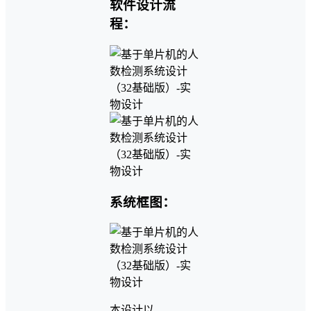
软件设计流
程：
系统框图：
本设计以