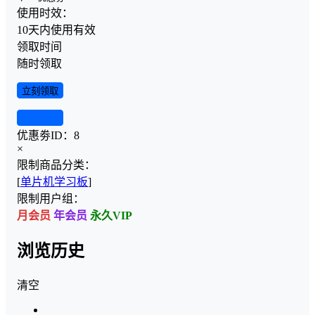
使用时效：
10天内使用有效
领取时间
随时领取
立刻领取
查看详情
优惠劵ID：
8
×
限制商品分类：
[
单片机学习板
]
限制用户组：
月会员
年会员
永久VIP
浏览历史
清空