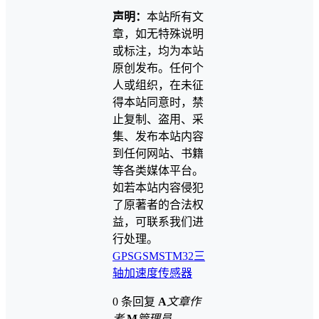
声明：
本站所有文
章，如无特殊说明
或标注，均为本站
原创发布。任何个
人或组织，在未征
得本站同意时，禁
止复制、盗用、采
集、发布本站内容
到任何网站、书籍
等各类媒体平台。
如若本站内容侵犯
了原著者的合法权
益，可联系我们进
行处理。
GPS
GSM
STM32
三
轴加速度传感器
0 条回复
A
文章作
者
M
管理员