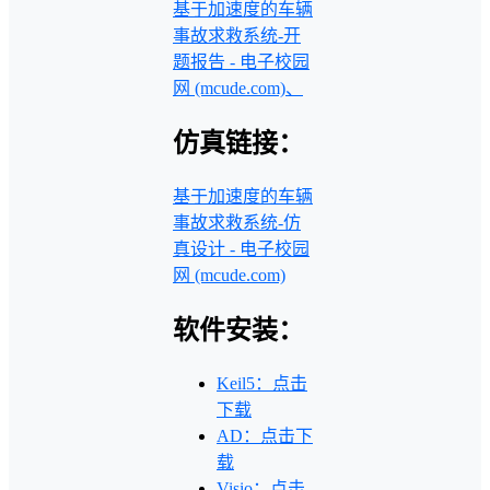
基于加速度的车辆
事故求救系统-开
题报告 - 电子校园
网 (mcude.com)、
仿真链接：
基于加速度的车辆
事故求救系统-仿
真设计 - 电子校园
网 (mcude.com)
软件安装：
Keil5：点击
下载
AD：点击下
载
Visio：点击