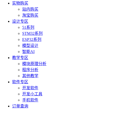
实物购买
站内购买
淘宝购买
设计专区
51系列
STM32系列
ESP32系列
模型设计
智能AI
教学专区
模块原理分析
程序分析
其他教学
软件专区
开发软件
开发小工具
手机软件
订单查询