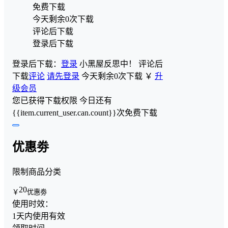
免费下载
今天剩余0次下载
评论后下载
登录后下载
登录后下载：
登录
小黑屋反思中！
评论后
下载
评论
请先登录
今天剩余0次下载
￥
升
级会员
您已获得下载权限
今日还有
{{item.current_user.can.count}}次免费下载
优惠劵
限制商品分类
20
￥
优惠劵
使用时效：
1天内使用有效