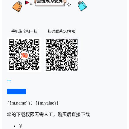
手机淘宝扫一扫
扫码联系QQ客服
查看演示
{{m.name}}
：
{{m.value}}
您的下载权限
无需人工，购买后直接下载
￥