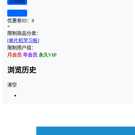
立刻领取
查看详情
优惠劵ID：
8
×
限制商品分类：
[
单片机学习板
]
限制用户组：
月会员
年会员
永久VIP
浏览历史
清空