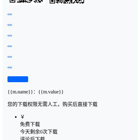
查看演示
{{m.name}}
：
{{m.value}}
您的下载权限
无需人工，购买后直接下载
￥
免费下载
今天剩余0次下载
评论后下载