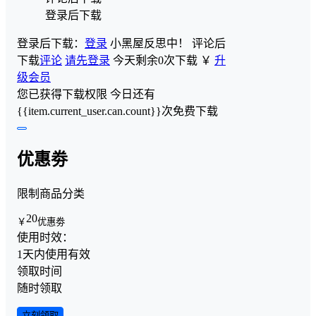
登录后下载
登录后下载：
登录
小黑屋反思中！
评论后
下载
评论
请先登录
今天剩余0次下载
￥
升
级会员
您已获得下载权限
今日还有
{{item.current_user.can.count}}次免费下载
优惠劵
限制商品分类
20
￥
优惠劵
使用时效：
1天内使用有效
领取时间
随时领取
立刻领取