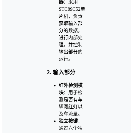
器
：采用
STC89C52单
片机，负责
获取输入部
分的数据，
进行内部处
理，并控制
输出部分的
运行。
2.
输入部分
红外检测模
块
：用于检
测是否有车
辆闯红灯以
及车流量。
独立按键
：
通过六个独