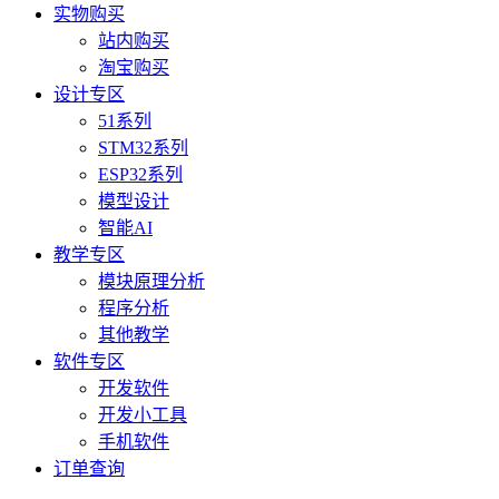
实物购买
站内购买
淘宝购买
设计专区
51系列
STM32系列
ESP32系列
模型设计
智能AI
教学专区
模块原理分析
程序分析
其他教学
软件专区
开发软件
开发小工具
手机软件
订单查询