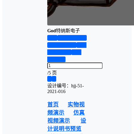
God
特纳斯电子
首页
实物资料预览
仿真资料预览
设计
说明书演示
答辩
PPT预览
/
5 页
❮
❯
设计编号：hjj-51-
2021-016
首页
实物视
频演示
仿真
视频演示
设
计说明书预览