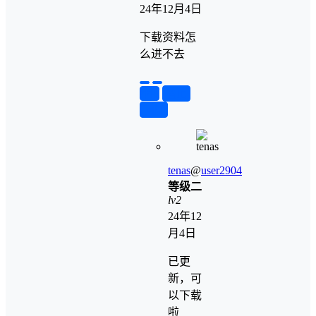
24年12月4日
下载资料怎
么进不去
举报
置顶
回复
tenas
@
user2904
等级二
lv2
24年12
月4日
已更
新，可
以下载
啦