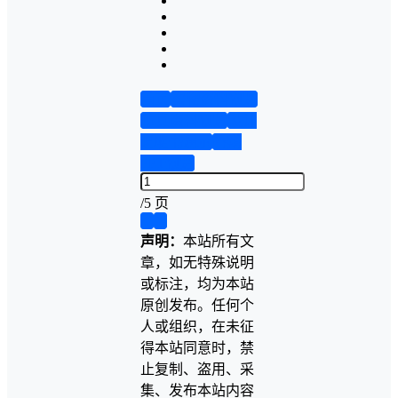
首页
实物资料预览
仿真资料预览
设计
说明书演示
答辩
PPT预览
/
5 页
❮
❯
声明：
本站所有文
章，如无特殊说明
或标注，均为本站
原创发布。任何个
人或组织，在未征
得本站同意时，禁
止复制、盗用、采
集、发布本站内容