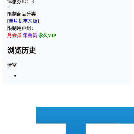
优惠劵ID：
8
×
限制商品分类：
[
单片机学习板
]
限制用户组：
月会员
年会员
永久VIP
浏览历史
清空