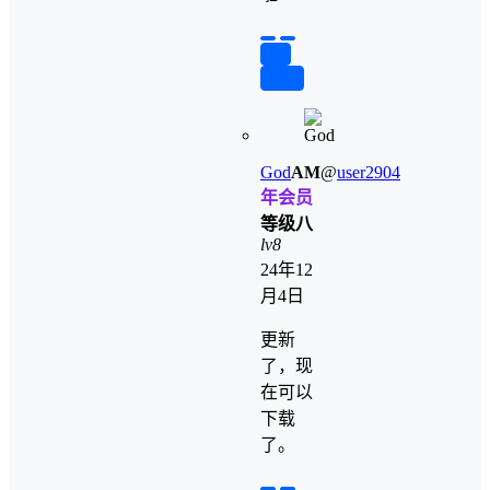
举报
回复
God
A
M
@
user2904
年会员
等级八
lv8
24年12
月4日
更新
了，现
在可以
下载
了。