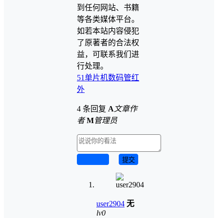
到任何网站、书籍
等各类媒体平台。
如若本站内容侵犯
了原著者的合法权
益，可联系我们进
行处理。
51单片机
数码管
红
外
4 条回复
A
文章作
者
M
管理员
取消回复
提交
user2904
无
lv0