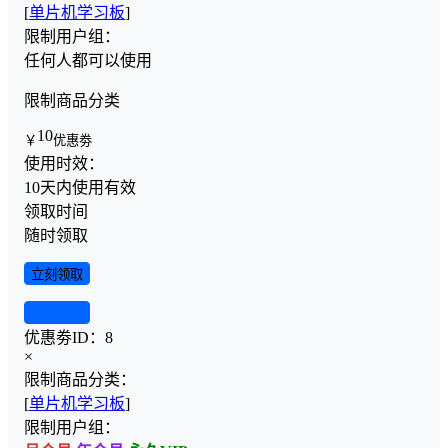
[
单片机学习板
]
限制用户组：
任何人都可以使用
限制商品分类
10
￥
优惠劵
使用时效：
10天内使用有效
领取时间
随时领取
立刻领取
查看详情
优惠劵ID：
8
×
限制商品分类：
[
单片机学习板
]
限制用户组：