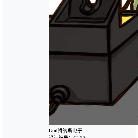
God
特纳斯电子
设计编号：CJ-32-