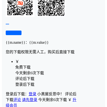
查看演示
{{m.name}}
：
{{m.value}}
您的下载权限
无需人工，购买后直接下载
￥
免费下载
今天剩余0次下载
评论后下载
登录后下载
登录后下载：
登录
小黑屋反思中！
评论后
下载
评论
请先登录
今天剩余0次下载
￥
升
级会员