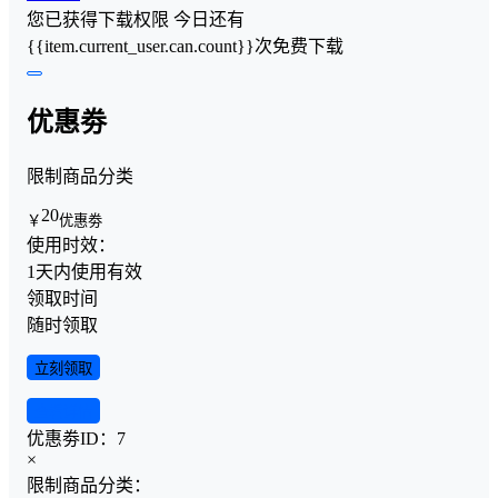
您已获得下载权限
今日还有
{{item.current_user.can.count}}次免费下载
优惠劵
限制商品分类
20
￥
优惠劵
使用时效：
1天内使用有效
领取时间
随时领取
立刻领取
查看详情
优惠劵ID：
7
×
限制商品分类：