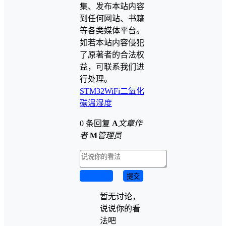
集、发布本站内容
到任何网站、书籍
等各类媒体平台。
如若本站内容侵犯
了原著者的合法权
益，可联系我们进
行处理。
STM32
WiFi
二氧化
碳
温湿度
0 条回复
A
文章作
者
M
管理员
取消回复
提交
暂无讨论，
说说你的看
法吧