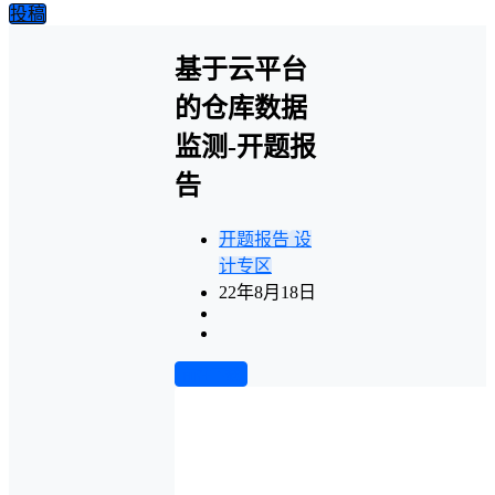
投稿
基于云平台
的仓库数据
监测-开题报
告
开题报告
设
计专区
22年8月18日
前往下载