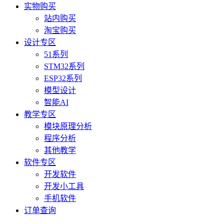
实物购买
站内购买
淘宝购买
设计专区
51系列
STM32系列
ESP32系列
模型设计
智能AI
教学专区
模块原理分析
程序分析
其他教学
软件专区
开发软件
开发小工具
手机软件
订单查询