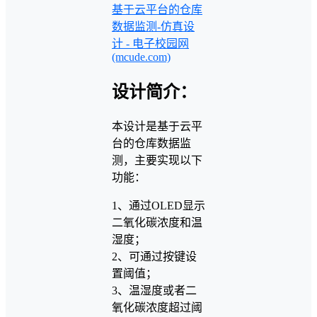
基于云平台的仓库
数据监测-仿真设
计 - 电子校园网
(mcude.com)
设计简介：
本设计是基于云平
台的仓库数据监
测，主要实现以下
功能：
1、通过OLED显示
二氧化碳浓度和温
湿度；
2、可通过按键设
置阈值；
3、温湿度或者二
氧化碳浓度超过阈