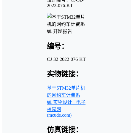
2022-076-KT
编号：
CJ-32-2022-076-KT
实物链接：
基于STM32单片机
的网约车计费系
统-实物设计 - 电子
校园网
(mcude.com)
仿真链接：