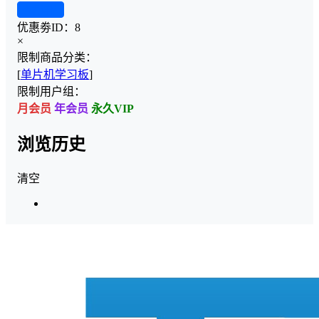
查看详情
优惠劵ID：
8
×
限制商品分类：
[
单片机学习板
]
限制用户组：
月会员
年会员
永久VIP
浏览历史
清空