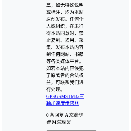
章，如无特殊说明
或标注，均为本站
原创发布。任何个
人或组织，在未征
得本站同意时，禁
止复制、盗用、采
集、发布本站内容
到任何网站、书籍
等各类媒体平台。
如若本站内容侵犯
了原著者的合法权
益，可联系我们进
行处理。
GPS
GSM
STM32
三
轴加速度传感器
0 条回复
A
文章作
者
M
管理员