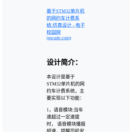
基于STM32单片机
的网约车计费系
统-仿真设计 - 电子
校园网
(mcude.com)
设计简介：
本设计是基于
STM32单片机的网
约车计费系统，主
要实现以下功能：
1，语音模块:当车
速超过一定速度
时， 语音模块播报
超速，提醒司机安