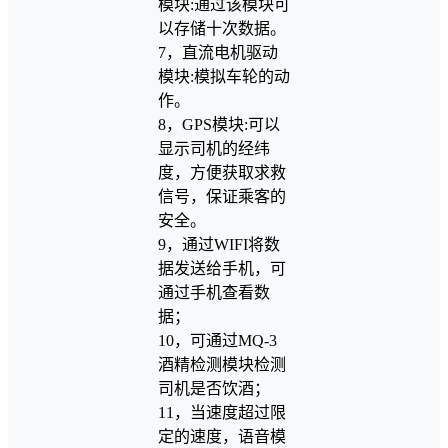
模块:通过该模块可
以存储十次数据。
7，直流电机驱动
模块:模拟车轮的动
作。
8，GPS模块:可以
显示司机的经纬
度，方便获取求救
信号，保证乘客的
安全。
9，通过WIFI将数
据发送给手机，可
通过手机查看数
据；
10，可通过MQ-3
酒精检测模块检测
司机是否饮酒；
11，当速度超过限
定的速度，语音模