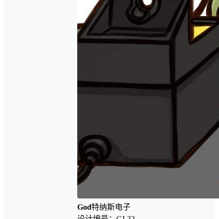
God
特纳斯电子
设计编号：CJ-32-