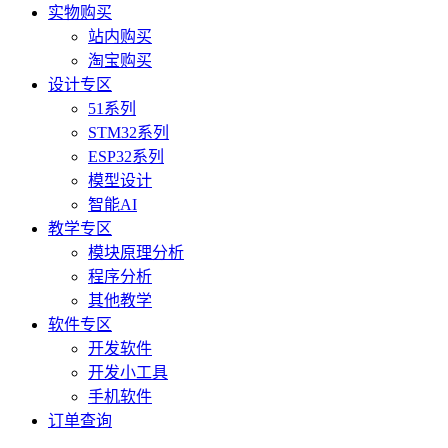
实物购买
站内购买
淘宝购买
设计专区
51系列
STM32系列
ESP32系列
模型设计
智能AI
教学专区
模块原理分析
程序分析
其他教学
软件专区
开发软件
开发小工具
手机软件
订单查询