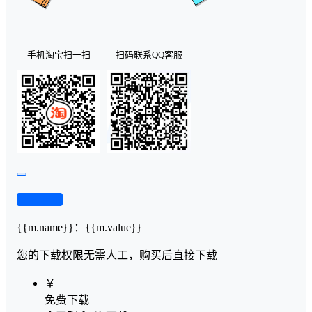
手机淘宝扫一扫
扫码联系QQ客服
查看演示
{{m.name}}
：
{{m.value}}
您的下载权限
无需人工，购买后直接下载
￥
免费下载