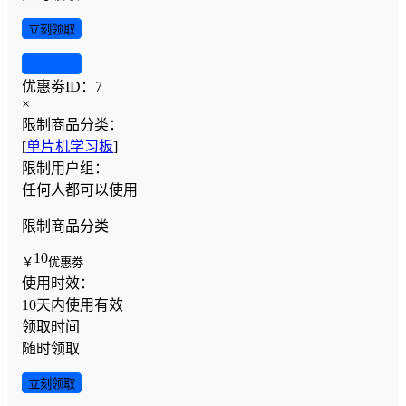
立刻领取
查看详情
优惠劵ID：
7
×
限制商品分类：
[
单片机学习板
]
限制用户组：
任何人都可以使用
限制商品分类
10
￥
优惠劵
使用时效：
10天内使用有效
领取时间
随时领取
立刻领取