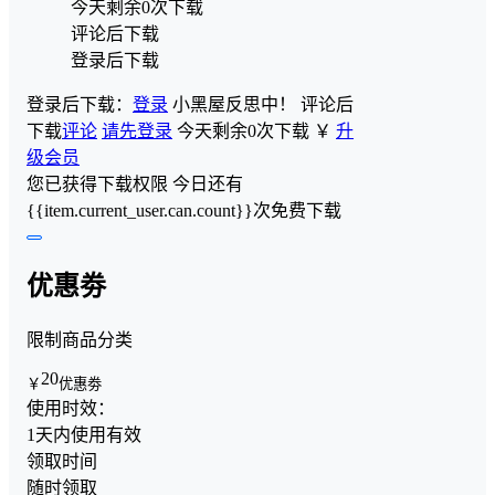
今天剩余0次下载
评论后下载
登录后下载
登录后下载：
登录
小黑屋反思中！
评论后
下载
评论
请先登录
今天剩余0次下载
￥
升
级会员
您已获得下载权限
今日还有
{{item.current_user.can.count}}次免费下载
优惠劵
限制商品分类
20
￥
优惠劵
使用时效：
1天内使用有效
领取时间
随时领取