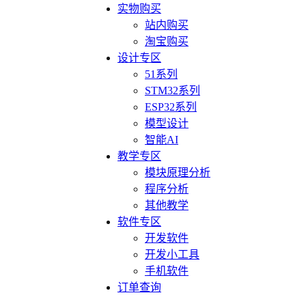
实物购买
站内购买
淘宝购买
设计专区
51系列
STM32系列
ESP32系列
模型设计
智能AI
教学专区
模块原理分析
程序分析
其他教学
软件专区
开发软件
开发小工具
手机软件
订单查询