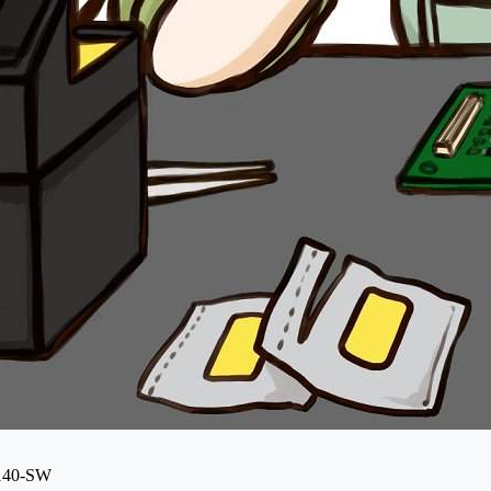
40-SW