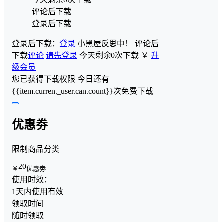
评论后下载
登录后下载
登录后下载：
登录
小黑屋反思中！
评论后
下载
评论
请先登录
今天剩余0次下载
￥
升
级会员
您已获得下载权限
今日还有
{{item.current_user.can.count}}次免费下载
优惠劵
限制商品分类
20
￥
优惠劵
使用时效：
1天内使用有效
领取时间
随时领取