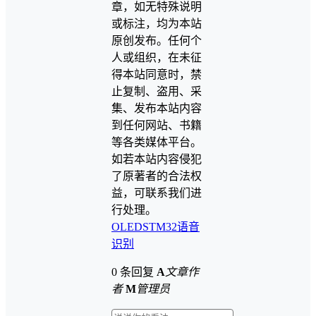
章，如无特殊说明
或标注，均为本站
原创发布。任何个
人或组织，在未征
得本站同意时，禁
止复制、盗用、采
集、发布本站内容
到任何网站、书籍
等各类媒体平台。
如若本站内容侵犯
了原著者的合法权
益，可联系我们进
行处理。
OLED
STM32
语音
识别
0 条回复
A
文章作
者
M
管理员