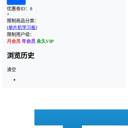
查看详情
优惠劵ID：
8
×
限制商品分类：
[
单片机学习板
]
限制用户组：
月会员
年会员
永久VIP
浏览历史
清空