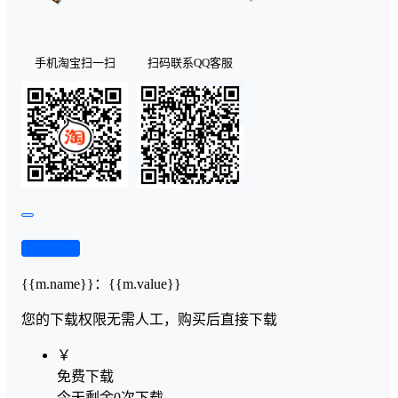
手机淘宝扫一扫
扫码联系QQ客服
查看演示
{{m.name}}
：
{{m.value}}
您的下载权限
无需人工，购买后直接下载
￥
免费下载
今天剩余0次下载