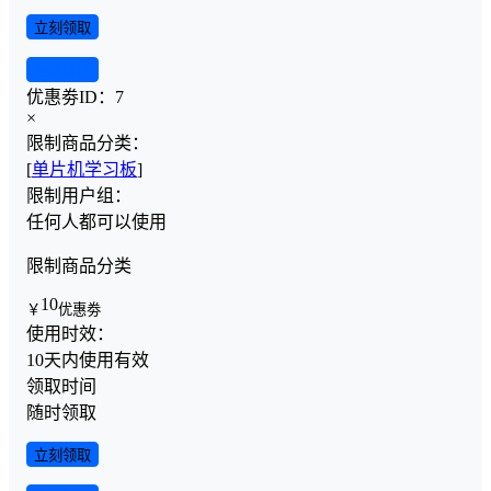
立刻领取
查看详情
优惠劵ID：
7
×
限制商品分类：
[
单片机学习板
]
限制用户组：
任何人都可以使用
限制商品分类
10
￥
优惠劵
使用时效：
10天内使用有效
领取时间
随时领取
立刻领取