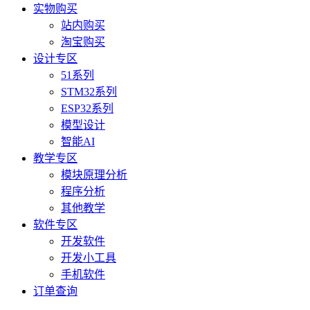
实物购买
站内购买
淘宝购买
设计专区
51系列
STM32系列
ESP32系列
模型设计
智能AI
教学专区
模块原理分析
程序分析
其他教学
软件专区
开发软件
开发小工具
手机软件
订单查询