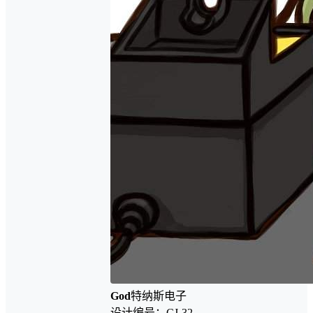
God
特纳斯电子
设计编号：CJ-32-