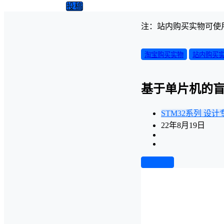
投稿
注：站内购买实物可使
淘宝购买实物
站内购买
基于单片机的
STM32系列
设计
22年8月19日
前往下载