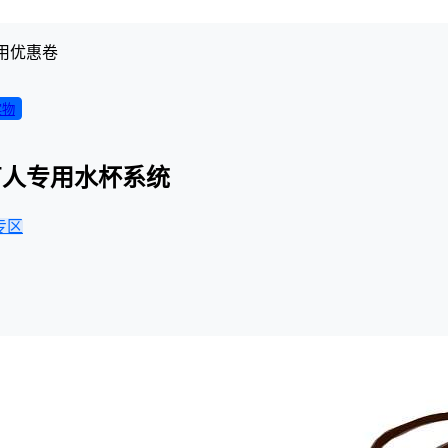
用优惠卷
实物
盲人专用水杯系统
专区