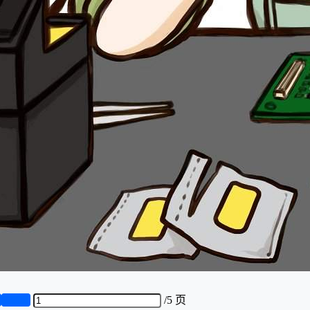
页
第5页
/
5 页