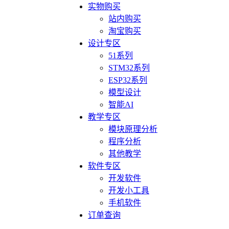
实物购买
站内购买
淘宝购买
设计专区
51系列
STM32系列
ESP32系列
模型设计
智能AI
教学专区
模块原理分析
程序分析
其他教学
软件专区
开发软件
开发小工具
手机软件
订单查询