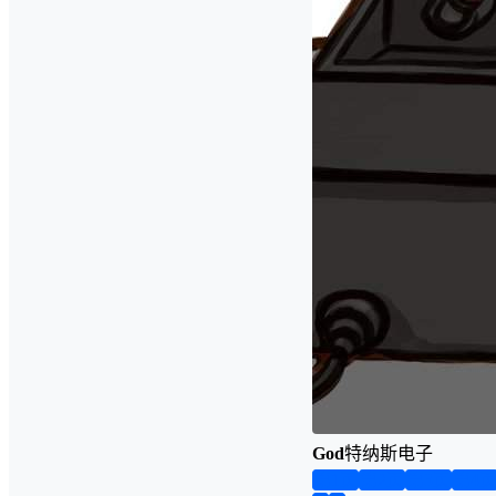
God
特纳斯电子
第1页
第2页
第3页
第4