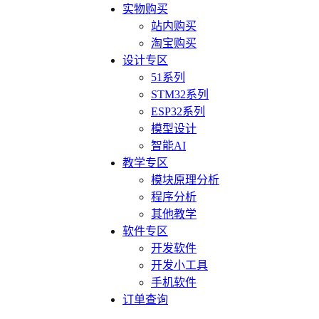
实物购买
站内购买
淘宝购买
设计专区
51系列
STM32系列
ESP32系列
模型设计
智能AI
教学专区
模块原理分析
程序分析
其他教学
软件专区
开发软件
开发小工具
手机软件
订单查询