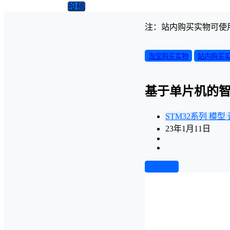
投稿
注：站内购买实物可使
淘宝购买实物
站内购买
基于单片机的智
STM32系列
模型
23年1月11日
前往下载