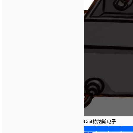
God
特纳斯电子
第1页
第2页
第3页
第4