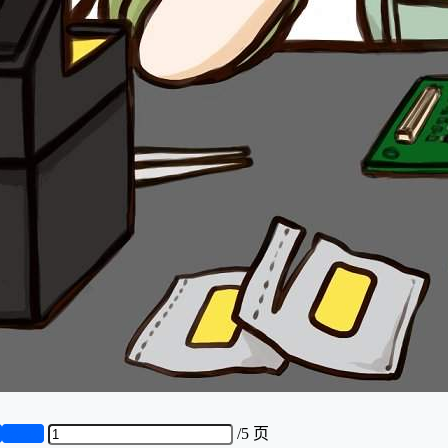
页
第5页
/
5 页