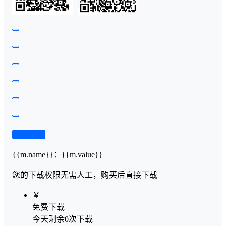
查看演示
{{m.name}}
：
{{m.value}}
您的下载权限
无需人工，购买后直接下载
￥
免费下载
今天剩余0次下载