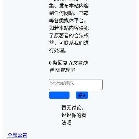
集、发布本站内容
到任何网站、书籍
等各类媒体平台。
如若本站内容侵犯
了原著者的合法权
益，可联系我们进
行处理。
0 条回复
A
文章作
者
M
管理员
取消回复
提交
暂无讨论，
说说你的看
法吧
全部公告