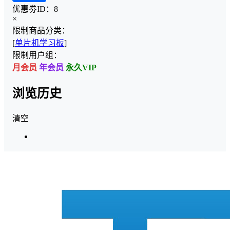
优惠劵ID：
8
×
限制商品分类：
[
单片机学习板
]
限制用户组：
月会员
年会员
永久VIP
浏览历史
清空