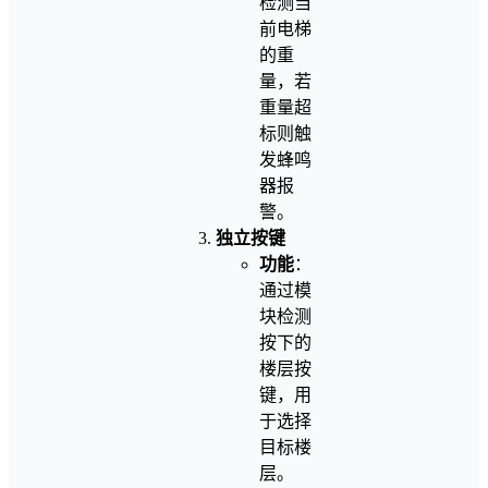
检测当
前电梯
的重
量，若
重量超
标则触
发蜂鸣
器报
警。
独立按键
功能
：
通过模
块检测
按下的
楼层按
键，用
于选择
目标楼
层。