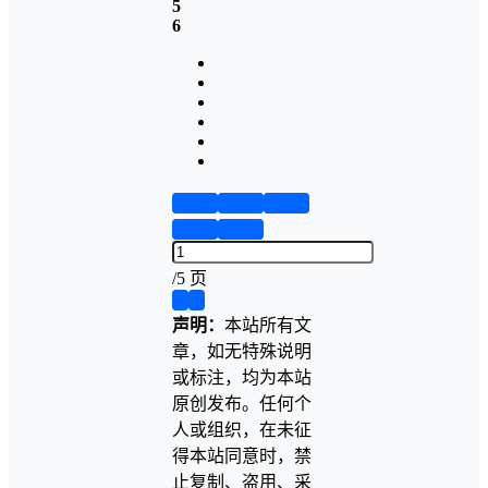
5
6
第1页
第2页
第3页
第4页
第5页
/
5 页
❮
❯
声明：
本站所有文
章，如无特殊说明
或标注，均为本站
原创发布。任何个
人或组织，在未征
得本站同意时，禁
止复制、盗用、采