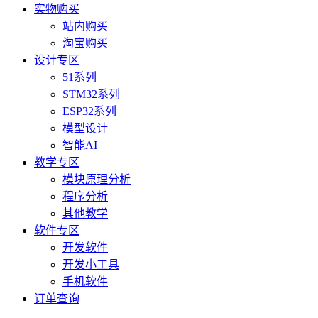
实物购买
站内购买
淘宝购买
设计专区
51系列
STM32系列
ESP32系列
模型设计
智能AI
教学专区
模块原理分析
程序分析
其他教学
软件专区
开发软件
开发小工具
手机软件
订单查询