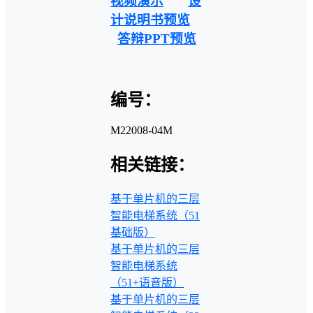
视频演示
设
计说明书预览
答辩PPT预览
编号：
M22008-04M
相关链接：
基于单片机的三层
智能电梯系统（51
基础版）
基于单片机的三层
智能电梯系统
（51+语音版）
基于单片机的三层