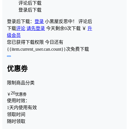
评论后下载
登录后下载
登录后下载：
登录
小黑屋反思中！
评论后
下载
评论
请先登录
今天剩余0次下载
￥
升
级会员
您已获得下载权限
今日还有
{{item.current_user.can.count}}次免费下载
优惠劵
限制商品分类
20
￥
优惠劵
使用时效：
1天内使用有效
领取时间
随时领取