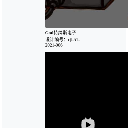
God
特纳斯电子
设计编号：cjl-51-
2021-006