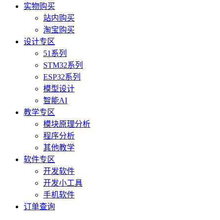
实物购买
站内购买
淘宝购买
设计专区
51系列
STM32系列
ESP32系列
模型设计
智能AI
教学专区
模块原理分析
程序分析
其他教学
软件专区
开发软件
开发小工具
手机软件
订单查询