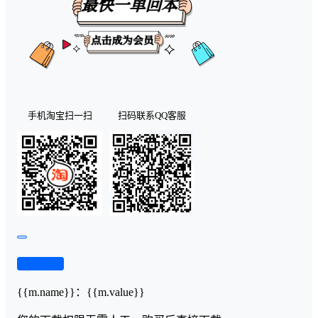
手机淘宝扫一扫
扫码联系QQ客服
查看演示
{{m.name}}
：
{{m.value}}