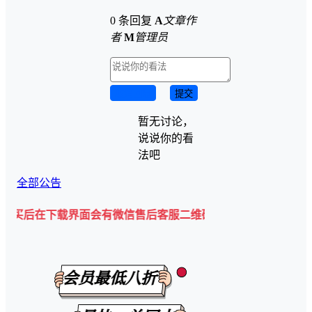
0 条回复
A
文章作
者
M
管理员
取消回复
提交
暂无讨论，
说说你的看
法吧
全部公告
下载界面会有微信售后客服二维码💡