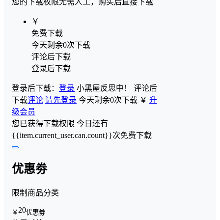
您的下载权限
无需人工，购买后直接下载
￥
免费下载
今天剩余0次下载
评论后下载
登录后下载
登录后下载：
登录
小黑屋反思中！
评论后
下载
评论
请先登录
今天剩余0次下载
￥
升
级会员
您已获得下载权限
今日还有
{{item.current_user.can.count}}次免费下载
优惠劵
限制商品分类
20
￥
优惠劵