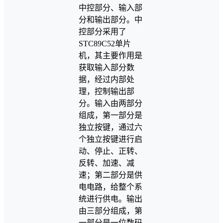
中控部分、输入部
分和输出部分。中
控部分采用了
STC89C52单片
机，其主要作用是
获取输入部分数
据，经过内部处
理，控制输出部
分。输入由两部分
组成，第一部分是
独立按键，通过六
个独立按键进行启
动、停止、正转、
反转、加速、减
速；第二部分是供
电电路，给整个系
统进行供电。输出
由三部分组成，第
一部分是一位数码