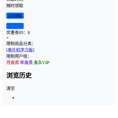
随时领取
立刻领取
查看详情
优惠劵ID：
8
×
限制商品分类：
[
单片机学习板
]
限制用户组：
月会员
年会员
永久VIP
浏览历史
清空