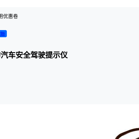
用优惠卷
实物
的汽车安全驾驶提示仪