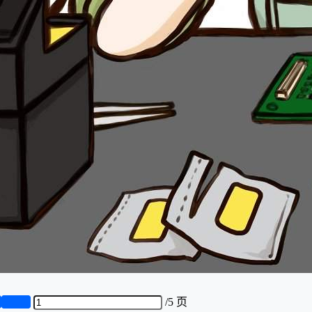
页
第5页
/
5 页