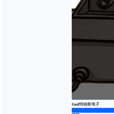
God
特纳斯电子
第1页
第2页
第3页
第4