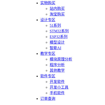
实物购买
站内购买
淘宝购买
设计专区
51系列
STM32系列
ESP32系列
模型设计
智能AI
教学专区
模块原理分析
程序分析
其他教学
软件专区
开发软件
开发小工具
手机软件
订单查询