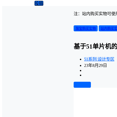
投稿
注：站内购买实物可使
淘宝购买实物
站内购买
基于51单片机
51系列
设计专区
23年8月29日
前往下载